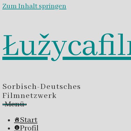
Zum Inhalt springen
Łužycafi
Sorbisch-Deutsches
Filmnetzwerk
Menü
Start
Profil