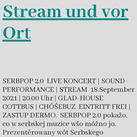
Stream und vor
Ort
SERBPOP 2.0 LIVE KONCERT | SOUND
PERFORMANCE | STREAM 18.September
2021 | 20.00 Uhr | GLAD-HOUSE
COTTBUS | CHÓŚEBUZ EINTRITT FREI |
ZASTUP DERMO. SERBPOP 2.0 pokažo,
co w serbskej muzice wšo móžno jo.
Prezentěrowany wót Serbskego