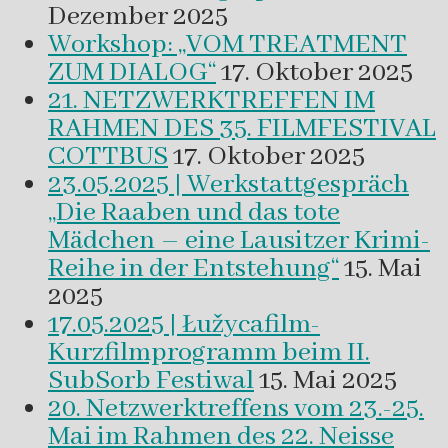
Dezember 2025
Workshop: „VOM TREATMENT
ZUM DIALOG“
17. Oktober 2025
21. NETZWERKTREFFEN IM
RAHMEN DES 35. FILMFESTIVAL
COTTBUS
17. Oktober 2025
23.05.2025 | Werkstattgespräch
„Die Raaben und das tote
Mädchen – eine Lausitzer Krimi-
Reihe in der Entstehung“
15. Mai
2025
17.05.2025 | Łužycafilm-
Kurzfilmprogramm beim II.
SubSorb Festiwal
15. Mai 2025
20. Netzwerktreffens vom 23.-25.
Mai im Rahmen des 22. Neisse