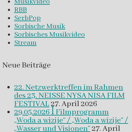
Musikvideo
RBB
SerbPop
Sorbische Musik
Sorbisches Musikvideo
Stream
Neue Beiträge
22. Netzwerktreffen im Rahmen
des 23. NEISSE NYSA NISA FILM
FESTIVAL
27. April 2026
29.05.2026 ꟾ Filmprogramm
„Woda a wizije“ / „Woda a wizije“ /
„Wasser und Visionen“
27. April