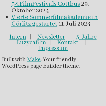
34.FilmFestivals Cottbus
29.
Oktober 2024
Vierte Sommerfilmakademie in
Görlitz gestartet
11. Juli 2024
Intern
|
Newsletter
|
5 Jahre
Luzycafilm
|
Kontakt
|
Impressum
Built with
Make
. Your friendly
WordPress page builder theme.