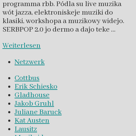
programma rbb. Pódla su live muzika
wót jazza, elektroniskeje muziki do
klasiki, workshopa a muzikowy widejo.
SERBPOP 2.0 jo dermo a dajo teke …
Weiterlesen
Netzwerk
Cottbus
Erik Schiesko
Gladhouse
Jakob Gruhl
Juliane Baruck
Kat Austen
Lausitz