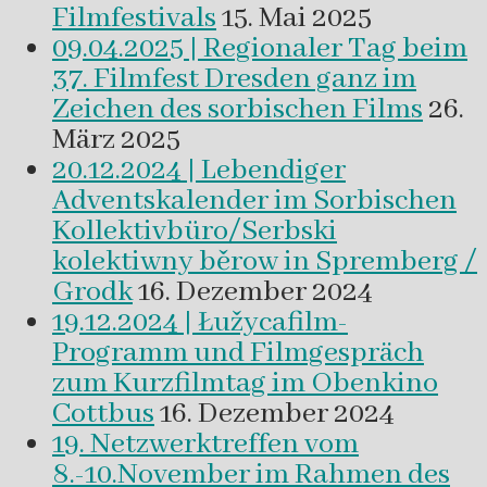
Filmfestivals
15. Mai 2025
09.04.2025 | Regionaler Tag beim
37. Filmfest Dresden ganz im
Zeichen des sorbischen Films
26.
März 2025
20.12.2024 | Lebendiger
Adventskalender im Sorbischen
Kollektivbüro/Serbski
kolektiwny běrow in Spremberg /
Grodk
16. Dezember 2024
19.12.2024 | Łužycafilm-
Programm und Filmgespräch
zum Kurzfilmtag im Obenkino
Cottbus
16. Dezember 2024
19. Netzwerktreffen vom
8.-10.November im Rahmen des