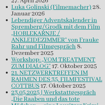
27. April 2026
Luka Golinski (Filmemacher)
28.
Januar 2026
Lebendiger Adventskalender in
Spremberg/Grodk mit dem Film
„HOBLEKAŔNJE /
ANKLEIDEZIMMER“ von Frauke
Rahr und Filmgespräch
8.
Dezember 2025
Workshop: „VOM TREATMENT
ZUM DIALOG“
17. Oktober 2025
21. NETZWERKTREFFEN IM
RAHMEN DES 35. FILMFESTIVAL
COTTBUS
17. Oktober 2025
23.05.2025 | Werkstattgespräch
„Die Raaben und das tote