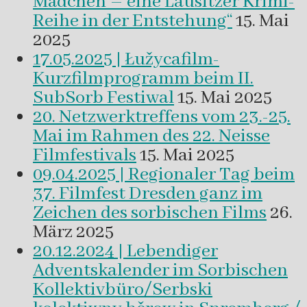
Mädchen – eine Lausitzer Krimi-
Reihe in der Entstehung“
15. Mai
2025
17.05.2025 | Łužycafilm-
Kurzfilmprogramm beim II.
SubSorb Festiwal
15. Mai 2025
20. Netzwerktreffens vom 23.-25.
Mai im Rahmen des 22. Neisse
Filmfestivals
15. Mai 2025
09.04.2025 | Regionaler Tag beim
37. Filmfest Dresden ganz im
Zeichen des sorbischen Films
26.
März 2025
20.12.2024 | Lebendiger
Adventskalender im Sorbischen
Kollektivbüro/Serbski