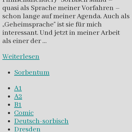
quasi als Sprache meiner Vorfahren –
schon lange auf meiner Agenda. Auch als
„Geheimsprache“ ist sie für mich
interessant. Und jetzt in meiner Arbeit
als einer der …
Weiterlesen
Sorbentum
A1
A2
B1
Comic
Deutsch-sorbisch
Dresden