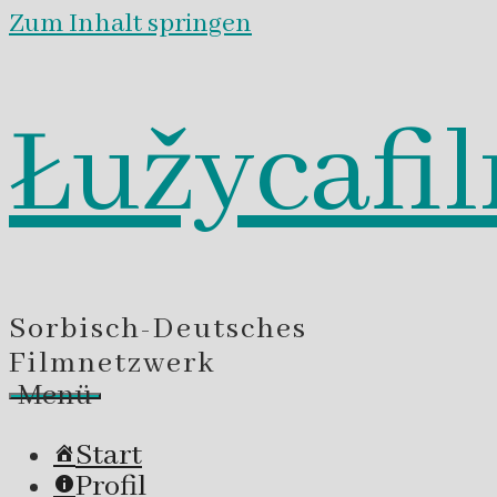
Zum Inhalt springen
Łužycafi
Sorbisch-Deutsches
Filmnetzwerk
Menü
Start
Profil