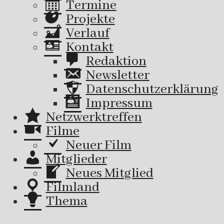
Termine
Projekte
Verlauf
Kontakt
Redaktion
Newsletter
Datenschutzerklärung
Impressum
Netzwerktreffen
Filme
Neuer Film
Mitglieder
Neues Mitglied
Filmland
Thema