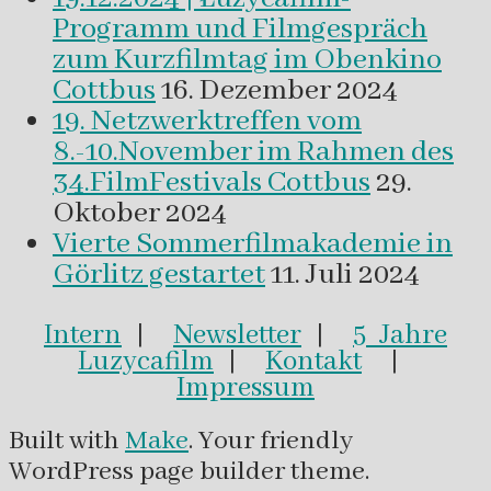
Programm und Filmgespräch
zum Kurzfilmtag im Obenkino
Cottbus
16. Dezember 2024
19. Netzwerktreffen vom
8.-10.November im Rahmen des
34.FilmFestivals Cottbus
29.
Oktober 2024
Vierte Sommerfilmakademie in
Görlitz gestartet
11. Juli 2024
Intern
|
Newsletter
|
5 Jahre
Luzycafilm
|
Kontakt
|
Impressum
Built with
Make
. Your friendly
WordPress page builder theme.