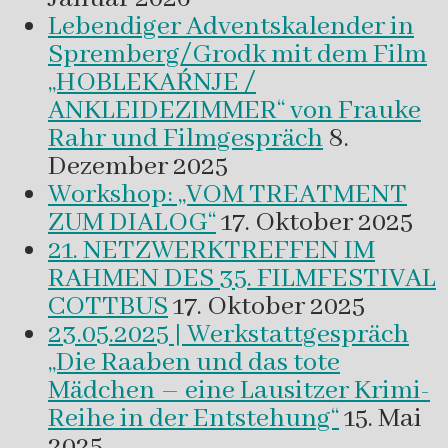
Lebendiger Adventskalender in
Spremberg/Grodk mit dem Film
„HOBLEKAŔNJE /
ANKLEIDEZIMMER“ von Frauke
Rahr und Filmgespräch
8.
Dezember 2025
Workshop: „VOM TREATMENT
ZUM DIALOG“
17. Oktober 2025
21. NETZWERKTREFFEN IM
RAHMEN DES 35. FILMFESTIVAL
COTTBUS
17. Oktober 2025
23.05.2025 | Werkstattgespräch
„Die Raaben und das tote
Mädchen – eine Lausitzer Krimi-
Reihe in der Entstehung“
15. Mai
2025