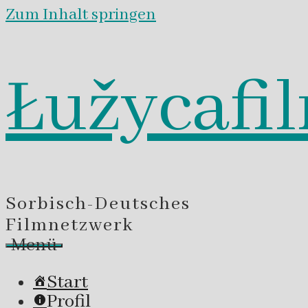
Zum Inhalt springen
Łužycafi
Sorbisch-Deutsches
Filmnetzwerk
Menü
Start
Profil