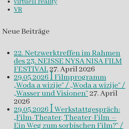
virtuell reality
VR
Neue Beiträge
22. Netzwerktreffen im Rahmen
des 23. NEISSE NYSA NISA FILM
FESTIVAL
27. April 2026
29.05.2026 ꟾ Filmprogramm
„Woda a wizije“ / „Woda a wizije“ /
„Wasser und Visionen“
27. April
2026
29.05.2026 ꟾ Werkstattgespräch:
„Film-Theater, Theater-Film –
Ein Weg zum sorbischen Film?“ /