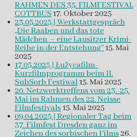
RAHMEN DES 35. FILMFESTIVAL
COTTBUS
17. Oktober 2025
23.05.2025 | Werkstattgespräch
„Die Raaben und das tote
Mädchen – eine Lausitzer Krimi-
Reihe in der Entstehung“
15. Mai
2025
17.05.2025 | Łužycafilm-
Kurzfilmprogramm beim II.
SubSorb Festiwal
15. Mai 2025
20. Netzwerktreffens vom 23.-25.
Mai im Rahmen des 22. Neisse
Filmfestivals
15. Mai 2025
09.04.2025 | Regionaler Tag beim
37. Filmfest Dresden ganz im
Zeichen des sorbischen Films
26.