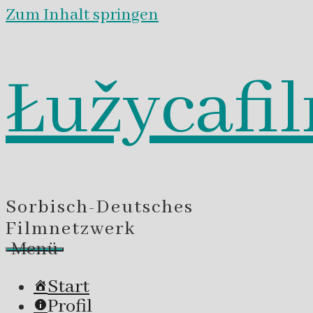
Zum Inhalt springen
Łužycafi
Sorbisch-Deutsches
Filmnetzwerk
Menü
Start
Profil