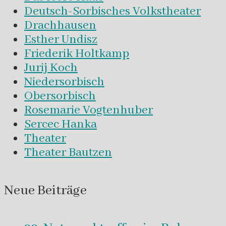
Deutsch-Sorbisches Volkstheater
Drachhausen
Esther Undisz
Friederik Holtkamp
Jurij Koch
Niedersorbisch
Obersorbisch
Rosemarie Vogtenhuber
Sercec Hanka
Theater
Theater Bautzen
Neue Beiträge