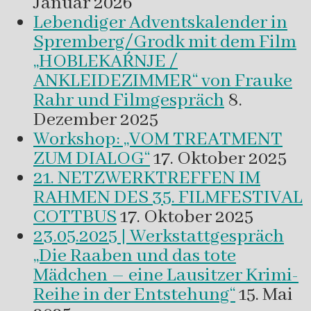
Januar 2026
Lebendiger Adventskalender in
Spremberg/Grodk mit dem Film
„HOBLEKAŔNJE /
ANKLEIDEZIMMER“ von Frauke
Rahr und Filmgespräch
8.
Dezember 2025
Workshop: „VOM TREATMENT
ZUM DIALOG“
17. Oktober 2025
21. NETZWERKTREFFEN IM
RAHMEN DES 35. FILMFESTIVAL
COTTBUS
17. Oktober 2025
23.05.2025 | Werkstattgespräch
„Die Raaben und das tote
Mädchen – eine Lausitzer Krimi-
Reihe in der Entstehung“
15. Mai