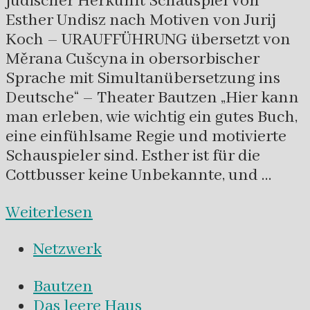
jüdischer Herkunft Schauspiel von
Esther Undisz nach Motiven von Jurij
Koch – URAUFFÜHRUNG übersetzt von
Měrana Cušcyna in obersorbischer
Sprache mit Simultanübersetzung ins
Deutsche“ – Theater Bautzen „Hier kann
man erleben, wie wichtig ein gutes Buch,
eine einfühlsame Regie und motivierte
Schauspieler sind. Esther ist für die
Cottbusser keine Unbekannte, und …
Weiterlesen
Netzwerk
Bautzen
Das leere Haus