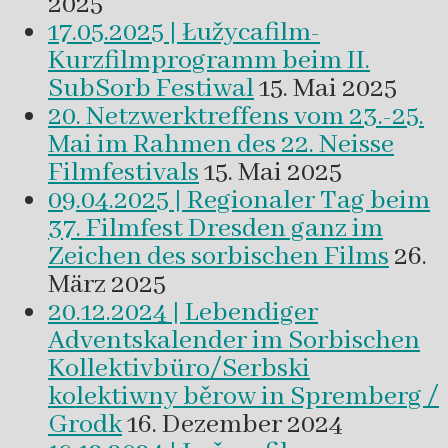
2025
17.05.2025 | Łužycafilm-
Kurzfilmprogramm beim II.
SubSorb Festiwal
15. Mai 2025
20. Netzwerktreffens vom 23.-25.
Mai im Rahmen des 22. Neisse
Filmfestivals
15. Mai 2025
09.04.2025 | Regionaler Tag beim
37. Filmfest Dresden ganz im
Zeichen des sorbischen Films
26.
März 2025
20.12.2024 | Lebendiger
Adventskalender im Sorbischen
Kollektivbüro/Serbski
kolektiwny běrow in Spremberg /
Grodk
16. Dezember 2024