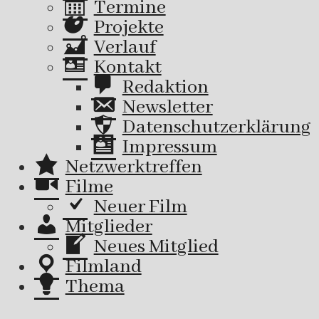
Termine
Projekte
Verlauf
Kontakt
Redaktion
Newsletter
Datenschutzerklärung
Impressum
Netzwerktreffen
Filme
Neuer Film
Mitglieder
Neues Mitglied
Filmland
Thema