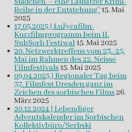
Mädchen – eine Lausitzer Krimi-
Reihe in der Entstehung“
15. Mai
2025
17.05.2025 | Łužycafilm-
Kurzfilmprogramm beim II.
SubSorb Festiwal
15. Mai 2025
20. Netzwerktreffens vom 23.-25.
Mai im Rahmen des 22. Neisse
Filmfestivals
15. Mai 2025
09.04.2025 | Regionaler Tag beim
37. Filmfest Dresden ganz im
Zeichen des sorbischen Films
26.
März 2025
20.12.2024 | Lebendiger
Adventskalender im Sorbischen
Kollektivbüro/Serbski