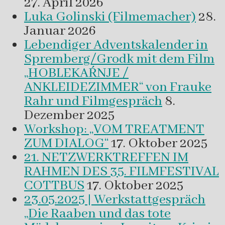
27. April 2026
Luka Golinski (Filmemacher)
28.
Januar 2026
Lebendiger Adventskalender in
Spremberg/Grodk mit dem Film
„HOBLEKAŔNJE /
ANKLEIDEZIMMER“ von Frauke
Rahr und Filmgespräch
8.
Dezember 2025
Workshop: „VOM TREATMENT
ZUM DIALOG“
17. Oktober 2025
21. NETZWERKTREFFEN IM
RAHMEN DES 35. FILMFESTIVAL
COTTBUS
17. Oktober 2025
23.05.2025 | Werkstattgespräch
„Die Raaben und das tote