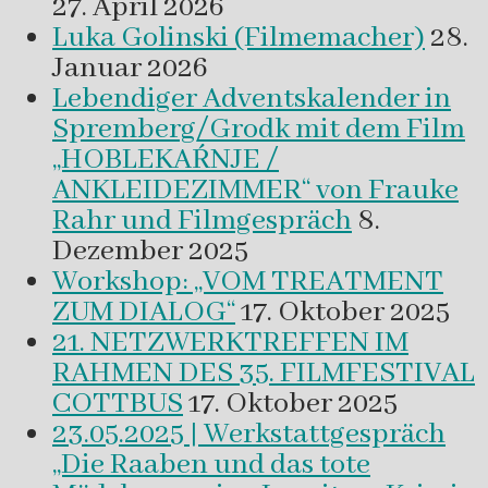
27. April 2026
Luka Golinski (Filmemacher)
28.
Januar 2026
Lebendiger Adventskalender in
Spremberg/Grodk mit dem Film
„HOBLEKAŔNJE /
ANKLEIDEZIMMER“ von Frauke
Rahr und Filmgespräch
8.
Dezember 2025
Workshop: „VOM TREATMENT
ZUM DIALOG“
17. Oktober 2025
21. NETZWERKTREFFEN IM
RAHMEN DES 35. FILMFESTIVAL
COTTBUS
17. Oktober 2025
23.05.2025 | Werkstattgespräch
„Die Raaben und das tote