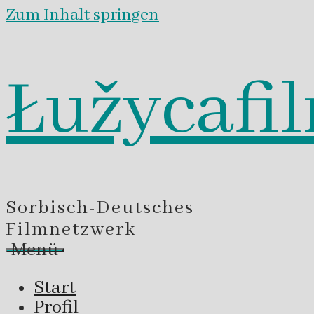
Zum Inhalt springen
Łužycafi
Sorbisch-Deutsches
Filmnetzwerk
Menü
Start
Profil