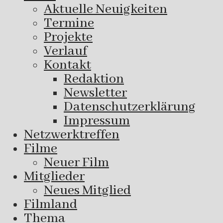
Aktuelle Neuigkeiten
Termine
Projekte
Verlauf
Kontakt
Redaktion
Newsletter
Datenschutzerklärung
Impressum
Netzwerktreffen
Filme
Neuer Film
Mitglieder
Neues Mitglied
Filmland
Thema