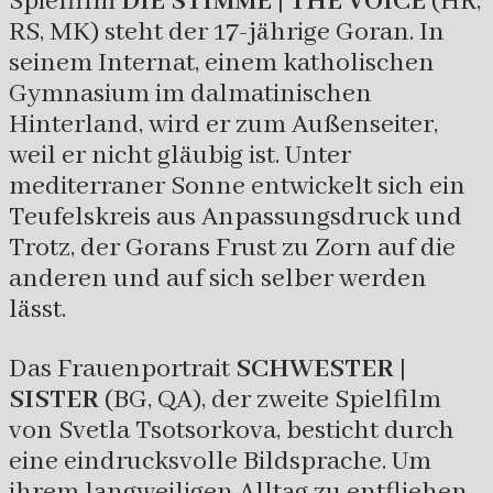
Spielfilm
DIE STIMME | THE VOICE
(HR,
RS, MK) steht der 17-jährige Goran. In
seinem Internat, einem katholischen
Gymnasium im dalmatinischen
Hinterland, wird er zum Außenseiter,
weil er nicht gläubig ist. Unter
mediterraner Sonne entwickelt sich ein
Teufelskreis aus Anpassungsdruck und
Trotz, der Gorans Frust zu Zorn auf die
anderen und auf sich selber werden
lässt.
Das Frauenportrait
SCHWESTER |
SISTER
(BG, QA), der zweite Spielfilm
von Svetla Tsotsorkova, besticht durch
eine eindrucksvolle Bildsprache. Um
ihrem langweiligen Alltag zu entfliehen,