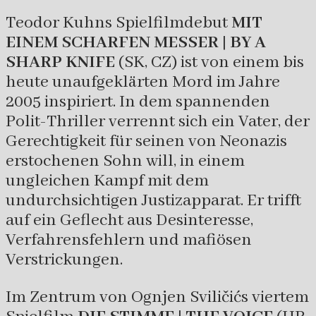
Teodor Kuhns Spielfilmdebut
MIT
EINEM SCHARFEN MESSER | BY A
SHARP KNIFE
(SK, CZ) ist von einem bis
heute unaufgeklärten Mord im Jahre
2005 inspiriert. In dem spannenden
Polit-Thriller verrennt sich ein Vater, der
Gerechtigkeit für seinen von Neonazis
erstochenen Sohn will, in einem
ungleichen Kampf mit dem
undurchsichtigen Justizapparat. Er trifft
auf ein Geflecht aus Desinteresse,
Verfahrensfehlern und mafiösen
Verstrickungen.
Im Zentrum von Ognjen Sviličićs viertem