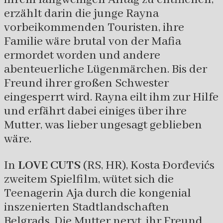
erzählt darin die junge Rayna
vorbeikommenden Touristen, ihre
Familie wäre brutal von der Mafia
ermordet worden und andere
abenteuerliche Lügenmärchen. Bis der
Freund ihrer großen Schwester
eingesperrt wird. Rayna eilt ihm zur Hilfe
und erfährt dabei einiges über ihre
Mutter, was lieber ungesagt geblieben
wäre.
In
LOVE CUTS
(RS, HR), Kosta Đorđevićs
zweitem Spielfilm, wütet sich die
Teenagerin Aja durch die kongenial
inszenierten Stadtlandschaften
Belgrads. Die Mutter nervt, ihr Freund