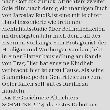
nach Cottbus zurück. Altrichters zweiter
Spielfilm, nach dem gleichnamigen Buch
von Jaroslav Rudiš, ist eine mit leichter
Hand inszenierte wie treffende
Mentalitätsstudie über Befindlichkeiten
im dreißigsten Jahr nach dem Fall des
Eisernen Vorhangs. Sein Protagonist, der
Hooligan und Wutbürger Vandam, lebt
in einer Plattenbausiedlung am Rande
von Prag. Hier hat er seine Kindheit
verbracht, hier ist er zu Hause. Als seine
Stammkneipe der Gentrifizierung zum
Opfer fallen soll, gilt es für ihn zu
handeln.
Das FFC zeichnete Altrichters
SCHMITKE 2014 als Bestes Debut aus.