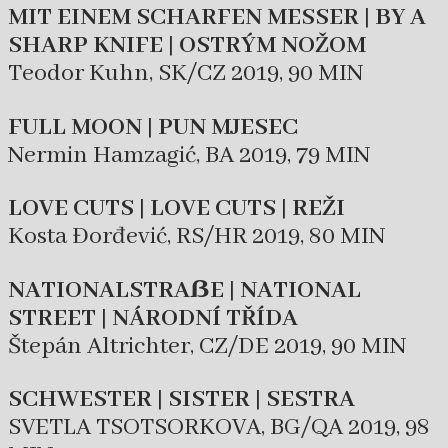
MIT EINEM SCHARFEN MESSER | BY A
SHARP KNIFE | OSTRÝM NOŽOM
Teodor Kuhn, SK/CZ 2019, 90 MIN
FULL MOON | PUN MJESEC
Nermin Hamzagić, BA 2019, 79 MIN
LOVE CUTS | LOVE CUTS | REŽI
Kosta Đorđević, RS/HR 2019, 80 MIN
NATIONALSTRAẞE | NATIONAL
STREET | NÁRODNÍ TŘÍDA
Štepán Altrichter, CZ/DE 2019, 90 MIN
SCHWESTER | SISTER | SESTRA
SVETLA TSOTSORKOVA, BG/QA 2019, 98