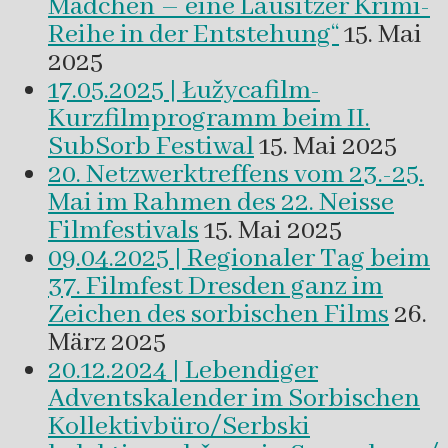
Mädchen – eine Lausitzer Krimi-
Reihe in der Entstehung“
15. Mai
2025
17.05.2025 | Łužycafilm-
Kurzfilmprogramm beim II.
SubSorb Festiwal
15. Mai 2025
20. Netzwerktreffens vom 23.-25.
Mai im Rahmen des 22. Neisse
Filmfestivals
15. Mai 2025
09.04.2025 | Regionaler Tag beim
37. Filmfest Dresden ganz im
Zeichen des sorbischen Films
26.
März 2025
20.12.2024 | Lebendiger
Adventskalender im Sorbischen
Kollektivbüro/Serbski