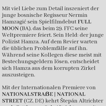
Mit viel Liebe zum Detail inszeniert der
junge bosnische Regisseur Nermin
Hamzagić sein Spielfilmdebut
FULL
MOON
(BA), das beim 29. FFC seine
Weltpremiere feiert. Sein Held: der junge
Polizist Hamza. Auf dem Revier warten
die üblichen Problemfälle auf ihn.
Während seine Kollegen diese meist mit
Bestechungsgeldern lösen, entscheidet
sich Hamza aus dem korrupten Zirkel
auszusteigen.
Mit der Internationalen Premiere von
NATIONALSTRAẞE | NATIONAL
STREET
(CZ, DE) kehrt Štepán Altrichter