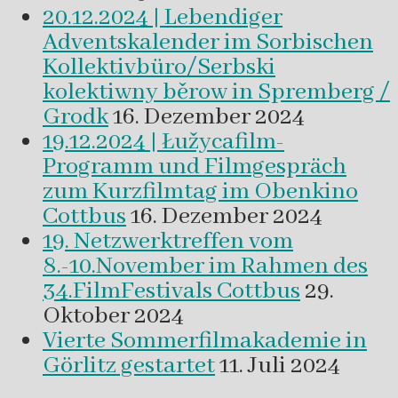
20.12.2024 | Lebendiger
Adventskalender im Sorbischen
Kollektivbüro/Serbski
kolektiwny běrow in Spremberg /
Grodk
16. Dezember 2024
19.12.2024 | Łužycafilm-
Programm und Filmgespräch
zum Kurzfilmtag im Obenkino
Cottbus
16. Dezember 2024
19. Netzwerktreffen vom
8.-10.November im Rahmen des
34.FilmFestivals Cottbus
29.
Oktober 2024
Vierte Sommerfilmakademie in
Görlitz gestartet
11. Juli 2024