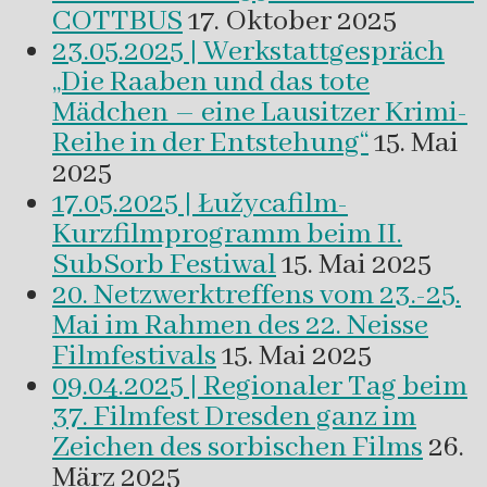
COTTBUS
17. Oktober 2025
23.05.2025 | Werkstattgespräch
„Die Raaben und das tote
Mädchen – eine Lausitzer Krimi-
Reihe in der Entstehung“
15. Mai
2025
17.05.2025 | Łužycafilm-
Kurzfilmprogramm beim II.
SubSorb Festiwal
15. Mai 2025
20. Netzwerktreffens vom 23.-25.
Mai im Rahmen des 22. Neisse
Filmfestivals
15. Mai 2025
09.04.2025 | Regionaler Tag beim
37. Filmfest Dresden ganz im
Zeichen des sorbischen Films
26.
März 2025