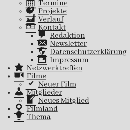
Termine
Projekte
Verlauf
Kontakt
Redaktion
Newsletter
Datenschutzerklärung
Impressum
Netzwerktreffen
Filme
Neuer Film
Mitglieder
Neues Mitglied
Filmland
Thema