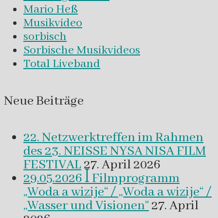
Mario Heß
Musikvideo
sorbisch
Sorbische Musikvideos
Total Liveband
Neue Beiträge
22. Netzwerktreffen im Rahmen
des 23. NEISSE NYSA NISA FILM
FESTIVAL
27. April 2026
29.05.2026 ꟾ Filmprogramm
„Woda a wizije“ / „Woda a wizije“ /
„Wasser und Visionen“
27. April