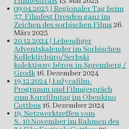
Filmfestivals
15. Mai 2025
09.04.2025 | Regionaler Tag beim
37. Filmfest Dresden ganz im
Zeichen des sorbischen Films
26.
März 2025
20.12.2024 | Lebendiger
Adventskalender im Sorbischen
Kollektivbüro/Serbski
kolektiwny běrow in Spremberg /
Grodk
16. Dezember 2024
19.12.2024 | Łužycafilm-
Programm und Filmgespräch
zum Kurzfilmtag im Obenkino
Cottbus
16. Dezember 2024
19. Netzwerktreffen vom
8.-10.November im Rahmen des