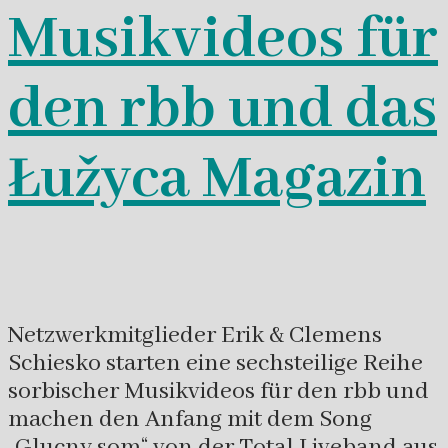
Musikvideos für
den rbb und das
Łužyca Magazin
Netzwerkmitglieder Erik & Clemens
Schiesko starten eine sechsteilige Reihe
sorbischer Musikvideos für den rbb und
machen den Anfang mit dem Song
„Glucny som“ von der Total Liveband aus