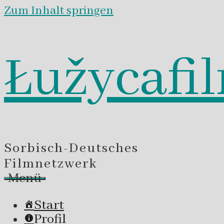
Zum Inhalt springen
Łužycafi
Sorbisch-Deutsches
Filmnetzwerk
Menü
Start
Profil