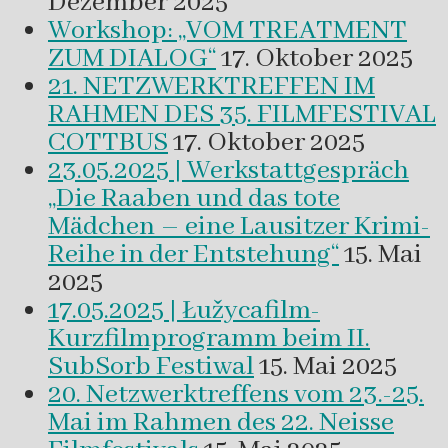
Dezember 2025
Workshop: „VOM TREATMENT
ZUM DIALOG“
17. Oktober 2025
21. NETZWERKTREFFEN IM
RAHMEN DES 35. FILMFESTIVAL
COTTBUS
17. Oktober 2025
23.05.2025 | Werkstattgespräch
„Die Raaben und das tote
Mädchen – eine Lausitzer Krimi-
Reihe in der Entstehung“
15. Mai
2025
17.05.2025 | Łužycafilm-
Kurzfilmprogramm beim II.
SubSorb Festiwal
15. Mai 2025
20. Netzwerktreffens vom 23.-25.
Mai im Rahmen des 22. Neisse