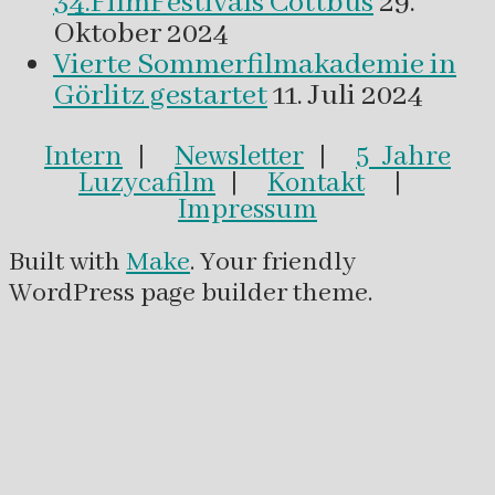
34.FilmFestivals Cottbus
29.
Oktober 2024
Vierte Sommerfilmakademie in
Görlitz gestartet
11. Juli 2024
Intern
|
Newsletter
|
5 Jahre
Luzycafilm
|
Kontakt
|
Impressum
Built with
Make
. Your friendly
WordPress page builder theme.