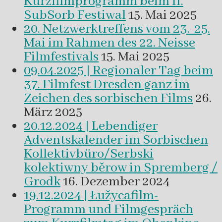
Kurzfilmprogramm beim II.
SubSorb Festiwal
15. Mai 2025
20. Netzwerktreffens vom 23.-25.
Mai im Rahmen des 22. Neisse
Filmfestivals
15. Mai 2025
09.04.2025 | Regionaler Tag beim
37. Filmfest Dresden ganz im
Zeichen des sorbischen Films
26.
März 2025
20.12.2024 | Lebendiger
Adventskalender im Sorbischen
Kollektivbüro/Serbski
kolektiwny běrow in Spremberg /
Grodk
16. Dezember 2024
19.12.2024 | Łužycafilm-
Programm und Filmgespräch