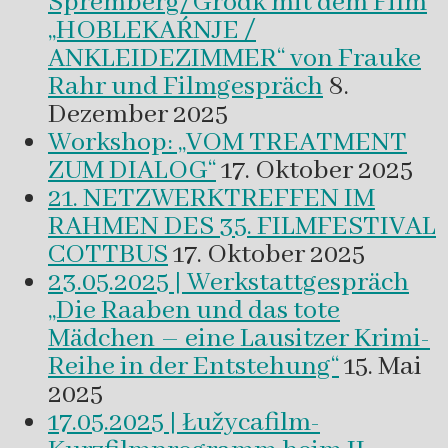
Spremberg/Grodk mit dem Film
„HOBLEKAŔNJE /
ANKLEIDEZIMMER“ von Frauke
Rahr und Filmgespräch
8.
Dezember 2025
Workshop: „VOM TREATMENT
ZUM DIALOG“
17. Oktober 2025
21. NETZWERKTREFFEN IM
RAHMEN DES 35. FILMFESTIVAL
COTTBUS
17. Oktober 2025
23.05.2025 | Werkstattgespräch
„Die Raaben und das tote
Mädchen – eine Lausitzer Krimi-
Reihe in der Entstehung“
15. Mai
2025
17.05.2025 | Łužycafilm-