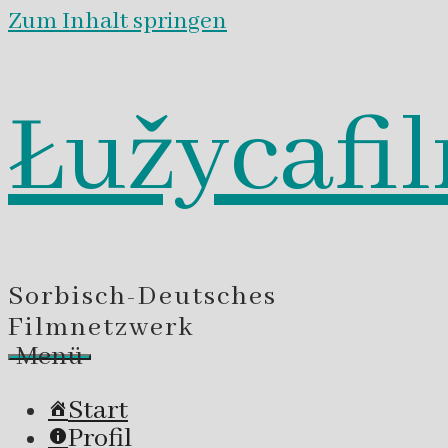
Zum Inhalt springen
Łužycafi
Sorbisch-Deutsches
Filmnetzwerk
Menü
Start
Profil