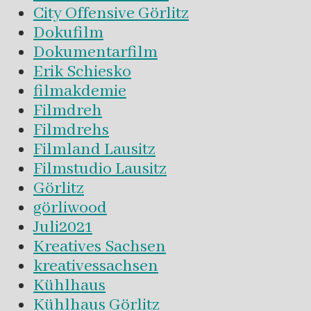
City Offensive Görlitz
Dokufilm
Dokumentarfilm
Erik Schiesko
filmakdemie
Filmdreh
Filmdrehs
Filmland Lausitz
Filmstudio Lausitz
Görlitz
görliwood
Juli2021
Kreatives Sachsen
kreativessachsen
Kühlhaus
Kühlhaus Görlitz