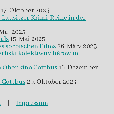
17. Oktober 2025
 Lausitzer Krimi-Reihe in der
 Mai 2025
als
15. Mai 2025
es sorbischen Films
26. März 2025
erbski kolektiwny běrow in
m Obenkino Cottbus
16. Dezember
s Cottbus
29. Oktober 2024
t
|
Impressum