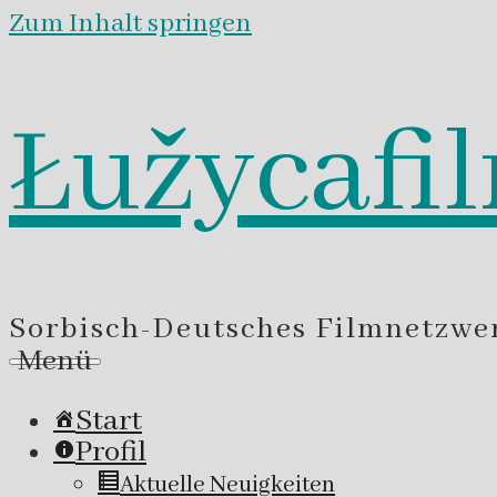
Zum Inhalt springen
Łužycafi
Sorbisch-Deutsches Filmnetzwe
Menü
Start
Profil
Aktuelle Neuigkeiten