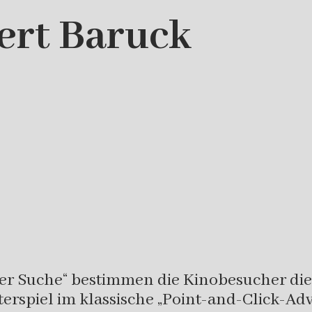
ert Baruck
f der Suche“ bestimmen die Kinobesucher di
erspiel im klassische „Point-and-Click-Ad