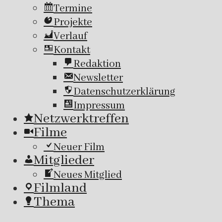
Termine
Projekte
Verlauf
Kontakt
Redaktion
Newsletter
Datenschutzerklärung
Impressum
Netzwerktreffen
Filme
Neuer Film
Mitglieder
Neues Mitglied
Filmland
Thema