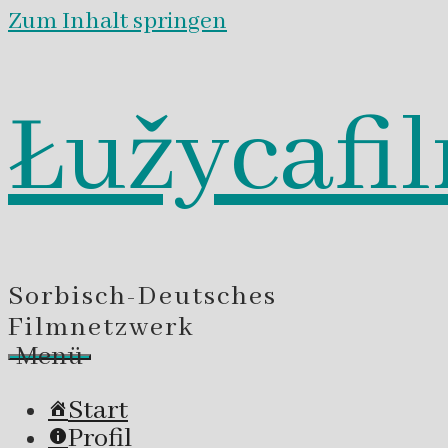
Zum Inhalt springen
Łužycafi
Sorbisch-Deutsches
Filmnetzwerk
Menü
Start
Profil