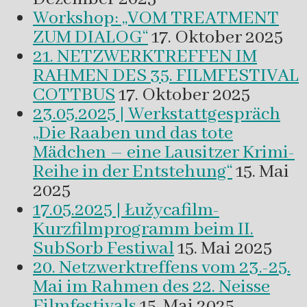
Workshop: „VOM TREATMENT
ZUM DIALOG“
17. Oktober 2025
21. NETZWERKTREFFEN IM
RAHMEN DES 35. FILMFESTIVAL
COTTBUS
17. Oktober 2025
23.05.2025 | Werkstattgespräch
„Die Raaben und das tote
Mädchen – eine Lausitzer Krimi-
Reihe in der Entstehung“
15. Mai
2025
17.05.2025 | Łužycafilm-
Kurzfilmprogramm beim II.
SubSorb Festiwal
15. Mai 2025
20. Netzwerktreffens vom 23.-25.
Mai im Rahmen des 22. Neisse
Filmfestivals
15. Mai 2025