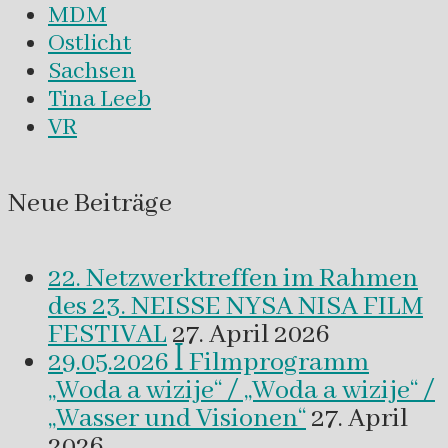
MDM
Ostlicht
Sachsen
Tina Leeb
VR
Neue Beiträge
22. Netzwerktreffen im Rahmen
des 23. NEISSE NYSA NISA FILM
FESTIVAL
27. April 2026
29.05.2026 ꟾ Filmprogramm
„Woda a wizije“ / „Woda a wizije“ /
„Wasser und Visionen“
27. April
2026