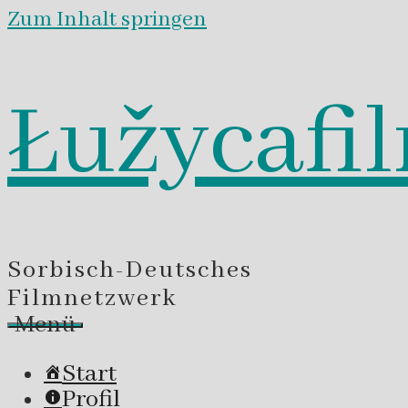
Zum Inhalt springen
Łužycafi
Sorbisch-Deutsches
Filmnetzwerk
Menü
Start
Profil