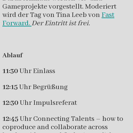
Gameprojekte vorgestellt.
Moderiert
wird der Tag von Tina Leeb von
Fast
Forward.
Der Eintritt ist frei.
Ablauf
11:30
Uhr Einlass
12:15
Uhr Begrüßung
12:30
Uhr Impulsreferat
12:45
Uhr Connecting Talents – how to
coproduce and collaborate across