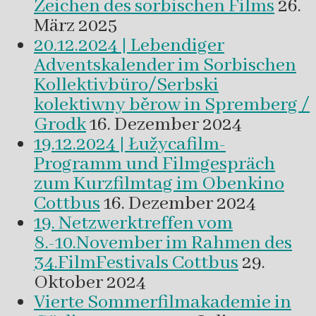
Zeichen des sorbischen Films
26.
März 2025
20.12.2024 | Lebendiger
Adventskalender im Sorbischen
Kollektivbüro/Serbski
kolektiwny běrow in Spremberg /
Grodk
16. Dezember 2024
19.12.2024 | Łužycafilm-
Programm und Filmgespräch
zum Kurzfilmtag im Obenkino
Cottbus
16. Dezember 2024
19. Netzwerktreffen vom
8.-10.November im Rahmen des
34.FilmFestivals Cottbus
29.
Oktober 2024
Vierte Sommerfilmakademie in