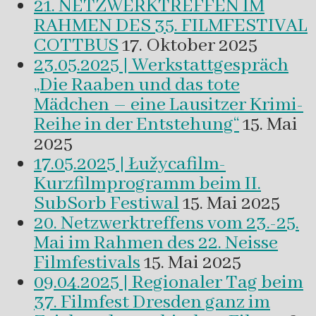
21. NETZWERKTREFFEN IM
RAHMEN DES 35. FILMFESTIVAL
COTTBUS
17. Oktober 2025
23.05.2025 | Werkstattgespräch
„Die Raaben und das tote
Mädchen – eine Lausitzer Krimi-
Reihe in der Entstehung“
15. Mai
2025
17.05.2025 | Łužycafilm-
Kurzfilmprogramm beim II.
SubSorb Festiwal
15. Mai 2025
20. Netzwerktreffens vom 23.-25.
Mai im Rahmen des 22. Neisse
Filmfestivals
15. Mai 2025
09.04.2025 | Regionaler Tag beim
37. Filmfest Dresden ganz im