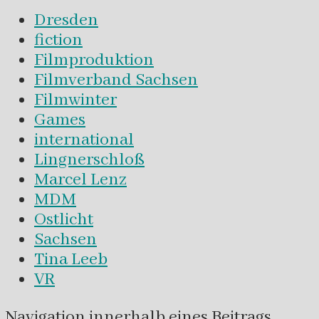
Dresden
fiction
Filmproduktion
Filmverband Sachsen
Filmwinter
Games
international
Lingnerschloß
Marcel Lenz
MDM
Ostlicht
Sachsen
Tina Leeb
VR
Navigation innerhalb eines Beitrags