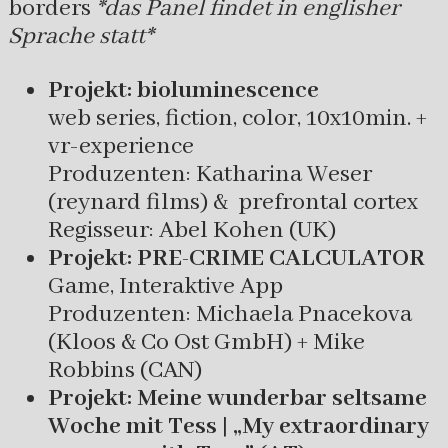
borders
*das Panel findet in englisher
Sprache statt*
Projekt: bioluminescence
web series, fiction, color, 10x10min. +
vr-experience
Produzenten: Katharina Weser
(reynard films) & prefrontal cortex
Regisseur: Abel Kohen (UK)
Projekt:
PRE-CRIME CALCULATOR
Game, Interaktive App
Produzenten: Michaela Pnacekova
(Kloos & Co Ost GmbH) + Mike
Robbins (CAN)
Projekt: Meine wunderbar seltsame
Woche mit Tess | „My extraordinary