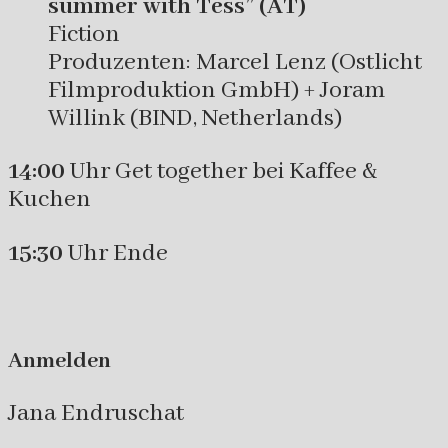
summer with Tess” (AT)
Fiction
Produzenten: Marcel Lenz (Ostlicht
Filmproduktion GmbH) + Joram
Willink (BIND, Netherlands)
14:00
Uhr Get together bei Kaffee &
Kuchen
15:30
Uhr Ende
Anmelden
Jana Endruschat