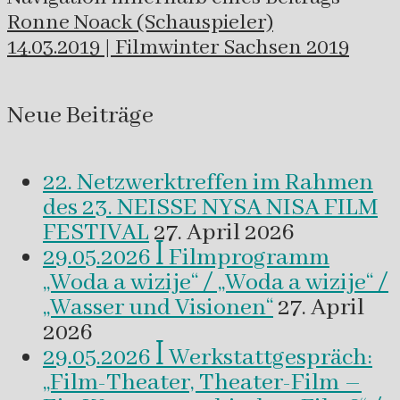
Ronne Noack (Schauspieler)
14.03.2019 | Filmwinter Sachsen 2019
Neue Beiträge
22. Netzwerktreffen im Rahmen
des 23. NEISSE NYSA NISA FILM
FESTIVAL
27. April 2026
29.05.2026 ꟾ Filmprogramm
„Woda a wizije“ / „Woda a wizije“ /
„Wasser und Visionen“
27. April
2026
29.05.2026 ꟾ Werkstattgespräch:
„Film-Theater, Theater-Film –