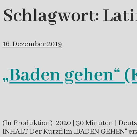
Schlagwort:
Lat
16. Dezember 2019
„Baden gehen“ (
(In Produktion) 2020 | 30 Minuten | Deut
INHALT Der Kurzfilm „BADEN GEHEN“ erzäh