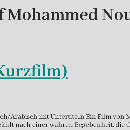
if Mohammed Nou
Kurzfilm)
sch/Arabisch mit Untertiteln Ein Film von
lt nach einer wahren Begebenheit, die G