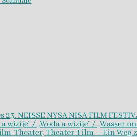
 Scandale
es 23. NEISSE NYSA NISA FILM FESTI
wizije“ / „Woda a wizije“ / „Wasser un
Film-Theater, Theater-Film – Ein Weg z