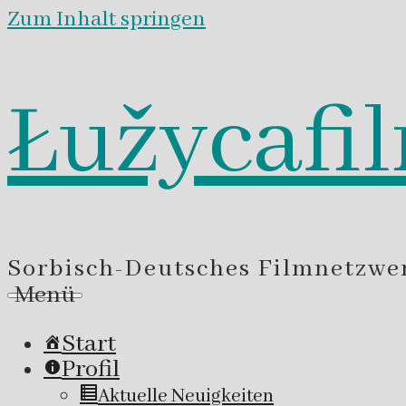
Zum Inhalt springen
Łužycafi
Sorbisch-Deutsches Filmnetzwe
Menü
Start
Profil
Aktuelle Neuigkeiten