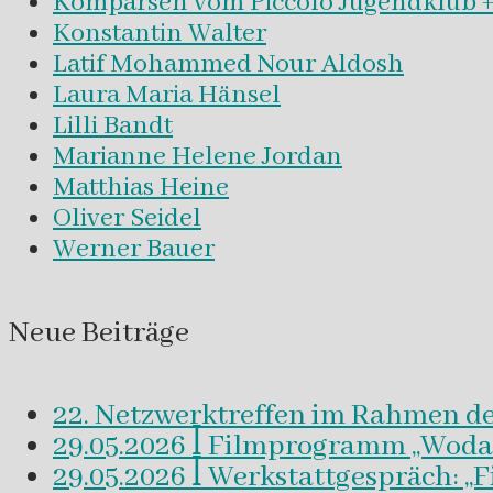
Komparsen vom Piccolo Jugendklub +
Konstantin Walter
Latif Mohammed Nour Aldosh
Laura Maria Hänsel
Lilli Bandt
Marianne Helene Jordan
Matthias Heine
Oliver Seidel
Werner Bauer
Neue Beiträge
22. Netzwerktreffen im Rahmen d
29.05.2026 ꟾ Filmprogramm „Woda a 
29.05.2026 ꟾ Werkstattgespräch: „