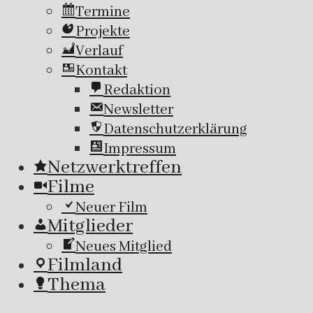
Termine
Projekte
Verlauf
Kontakt
Redaktion
Newsletter
Datenschutzerklärung
Impressum
Netzwerktreffen
Filme
Neuer Film
Mitglieder
Neues Mitglied
Filmland
Thema