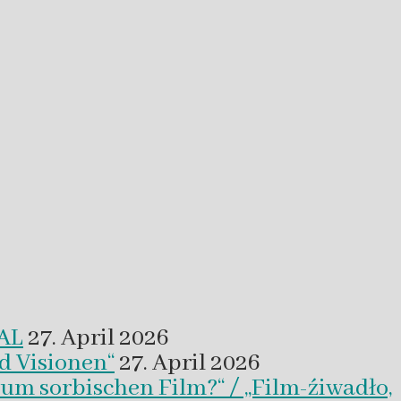
VAL
27. April 2026
d Visionen“
27. April 2026
um sorbischen Film?“ / „Film-źiwadło,