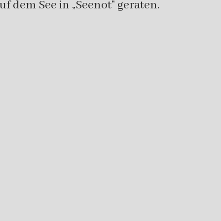
f dem See in „Seenot“ geraten.