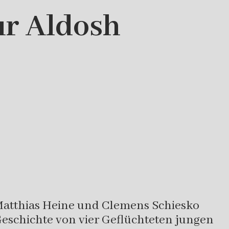
r Aldosh
 Matthias Heine und Clemens Schiesko
eschichte von vier Geflüchteten jungen