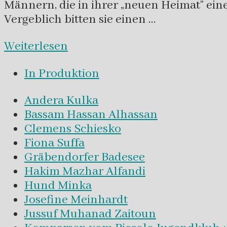
Männern, die in ihrer „neuen Heimat“ ei
Vergeblich bitten sie einen …
Weiterlesen
In Produktion
Andera Kulka
Bassam Hassan Alhassan
Clemens Schiesko
Fiona Suffa
Gräbendorfer Badesee
Hakim Mazhar Alfandi
Hund Minka
Josefine Meinhardt
Jussuf Muhanad Zaitoun