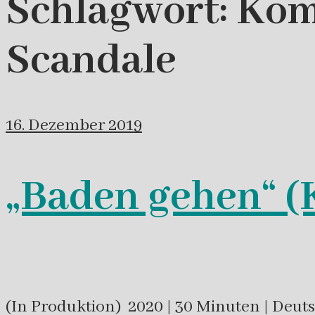
Schlagwort:
Kom
Scandale
16. Dezember 2019
„Baden gehen“ (
(In Produktion) 2020 | 30 Minuten | Deut