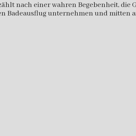
lt nach einer wahren Begebenheit, die G
nen Badeausflug unternehmen und mitten au