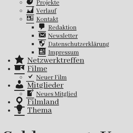
Projekte
Verlauf
Kontakt
Redaktion
Newsletter
Datenschutzerklärung
Impressum
Netzwerktreffen
Filme
Neuer Film
Mitglieder
Neues Mitglied
Filmland
Thema