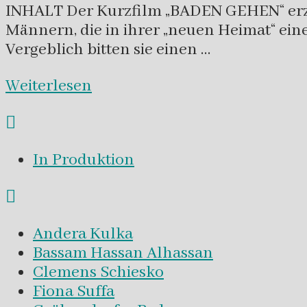
INHALT Der Kurzfilm „BADEN GEHEN“ erzäh
Männern, die in ihrer „neuen Heimat“ ei
Vergeblich bitten sie einen …
Weiterlesen
In Produktion
Andera Kulka
Bassam Hassan Alhassan
Clemens Schiesko
Fiona Suffa