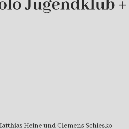
lo Jugendklub +
 Matthias Heine und Clemens Schiesko