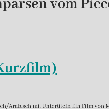
parsen vom Picco
Kurzfilm)
sch/Arabisch mit Untertiteln Ein Film von