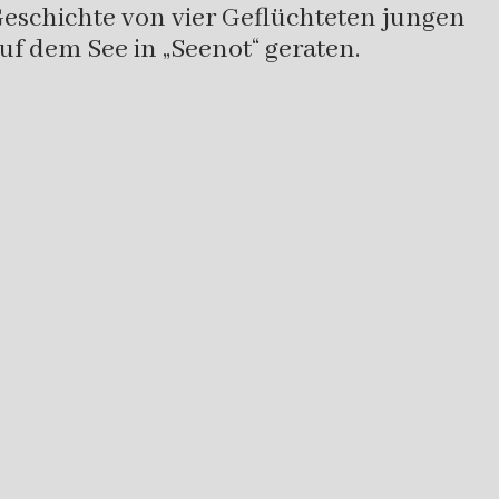
eschichte von vier Geflüchteten jungen
f dem See in „Seenot“ geraten.