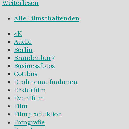
Weiterlesen
Alle Filmschaffenden
4K
Audio
Berlin
Brandenburg
Businessfotos
Cottbus
Drohnenaufnahmen
Erklärfilm
Eventfilm
Film
Filmproduktion
Fotografie