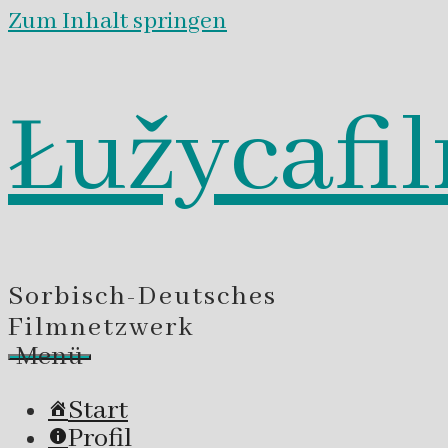
Zum Inhalt springen
Łužycafi
Sorbisch-Deutsches
Filmnetzwerk
Menü
Start
Profil