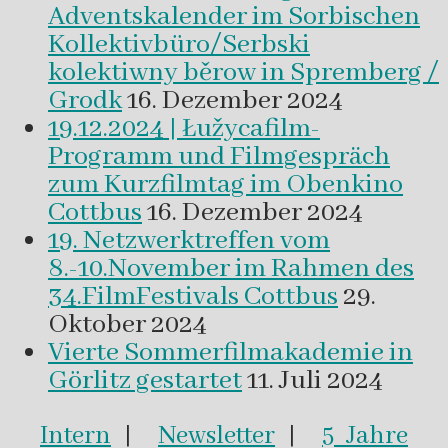
Adventskalender im Sorbischen
Kollektivbüro/Serbski
kolektiwny běrow in Spremberg /
Grodk
16. Dezember 2024
19.12.2024 | Łužycafilm-
Programm und Filmgespräch
zum Kurzfilmtag im Obenkino
Cottbus
16. Dezember 2024
19. Netzwerktreffen vom
8.-10.November im Rahmen des
34.FilmFestivals Cottbus
29.
Oktober 2024
Vierte Sommerfilmakademie in
Görlitz gestartet
11. Juli 2024
Intern
|
Newsletter
|
5 Jahre