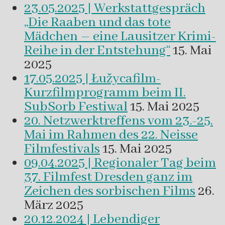
23.05.2025 | Werkstattgespräch
„Die Raaben und das tote
Mädchen – eine Lausitzer Krimi-
Reihe in der Entstehung“
15. Mai
2025
17.05.2025 | Łužycafilm-
Kurzfilmprogramm beim II.
SubSorb Festiwal
15. Mai 2025
20. Netzwerktreffens vom 23.-25.
Mai im Rahmen des 22. Neisse
Filmfestivals
15. Mai 2025
09.04.2025 | Regionaler Tag beim
37. Filmfest Dresden ganz im
Zeichen des sorbischen Films
26.
März 2025
20.12.2024 | Lebendiger