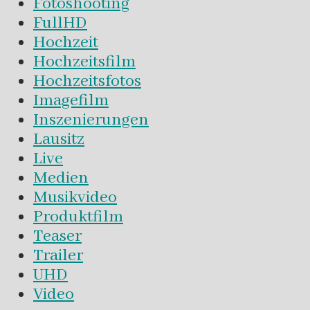
Fotoshooting
FullHD
Hochzeit
Hochzeitsfilm
Hochzeitsfotos
Imagefilm
Inszenierungen
Lausitz
Live
Medien
Musikvideo
Produktfilm
Teaser
Trailer
UHD
Video