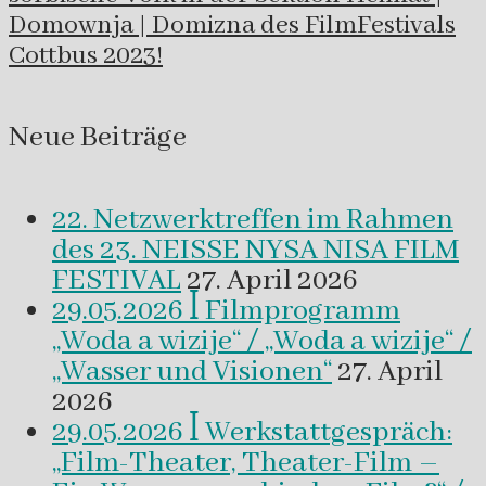
Domownja | Domizna des FilmFestivals
Cottbus 2023!
Neue Beiträge
22. Netzwerktreffen im Rahmen
des 23. NEISSE NYSA NISA FILM
FESTIVAL
27. April 2026
29.05.2026 ꟾ Filmprogramm
„Woda a wizije“ / „Woda a wizije“ /
„Wasser und Visionen“
27. April
2026
29.05.2026 ꟾ Werkstattgespräch:
„Film-Theater, Theater-Film –