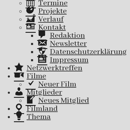
Termine
Projekte
Verlauf
Kontakt
Redaktion
Newsletter
Datenschutzerklärung
Impressum
Netzwerktreffen
Filme
Neuer Film
Mitglieder
Neues Mitglied
Filmland
Thema