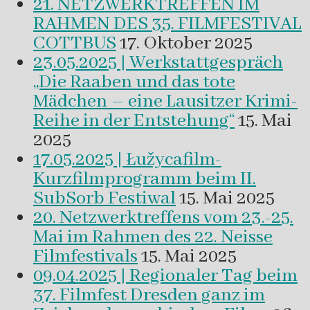
21. NETZWERKTREFFEN IM
RAHMEN DES 35. FILMFESTIVAL
COTTBUS
17. Oktober 2025
23.05.2025 | Werkstattgespräch
„Die Raaben und das tote
Mädchen – eine Lausitzer Krimi-
Reihe in der Entstehung“
15. Mai
2025
17.05.2025 | Łužycafilm-
Kurzfilmprogramm beim II.
SubSorb Festiwal
15. Mai 2025
20. Netzwerktreffens vom 23.-25.
Mai im Rahmen des 22. Neisse
Filmfestivals
15. Mai 2025
09.04.2025 | Regionaler Tag beim
37. Filmfest Dresden ganz im