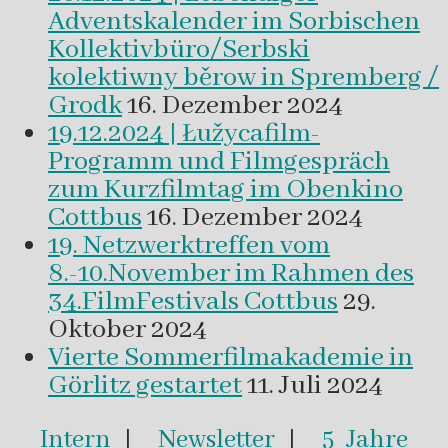
Adventskalender im Sorbischen
Kollektivbüro/Serbski
kolektiwny běrow in Spremberg /
Grodk
16. Dezember 2024
19.12.2024 | Łužycafilm-
Programm und Filmgespräch
zum Kurzfilmtag im Obenkino
Cottbus
16. Dezember 2024
19. Netzwerktreffen vom
8.-10.November im Rahmen des
34.FilmFestivals Cottbus
29.
Oktober 2024
Vierte Sommerfilmakademie in
Görlitz gestartet
11. Juli 2024
Intern
|
Newsletter
|
5 Jahre