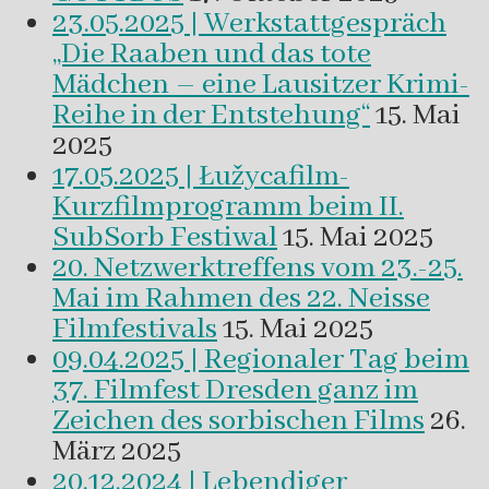
23.05.2025 | Werkstattgespräch
„Die Raaben und das tote
Mädchen – eine Lausitzer Krimi-
Reihe in der Entstehung“
15. Mai
2025
17.05.2025 | Łužycafilm-
Kurzfilmprogramm beim II.
SubSorb Festiwal
15. Mai 2025
20. Netzwerktreffens vom 23.-25.
Mai im Rahmen des 22. Neisse
Filmfestivals
15. Mai 2025
09.04.2025 | Regionaler Tag beim
37. Filmfest Dresden ganz im
Zeichen des sorbischen Films
26.
März 2025
20.12.2024 | Lebendiger