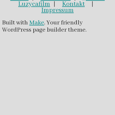
Luzycafilm
|
Kontakt
|
Impressum
Built with
Make
. Your friendly
WordPress page builder theme.