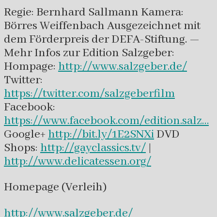
Regie: Bernhard Sallmann Kamera:
Börres Weiffenbach Ausgezeichnet mit
dem Förderpreis der DEFA-Stiftung. —
Mehr Infos zur Edition Salzgeber:
Hompage:
http://www.salzgeber.de/
Twitter:
https://twitter.com/salzgeberfilm
Facebook:
https://www.facebook.com/edition.salz…
Google+
http://bit.ly/1E2SNXi
DVD
Shops:
http://gayclassics.tv/
|
http://www.delicatessen.org/
Homepage (Verleih)
http://www.salzgeber.de/