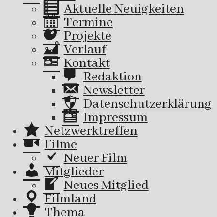
Aktuelle Neuigkeiten
Termine
Projekte
Verlauf
Kontakt
Redaktion
Newsletter
Datenschutzerklärung
Impressum
Netzwerktreffen
Filme
Neuer Film
Mitglieder
Neues Mitglied
Filmland
Thema