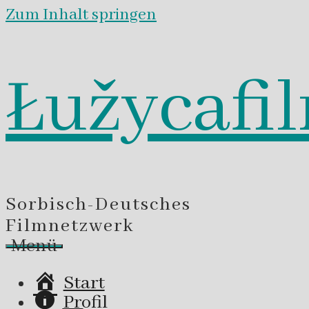
Zum Inhalt springen
Łužycafi
Sorbisch-Deutsches
Filmnetzwerk
Menü
Start
Profil