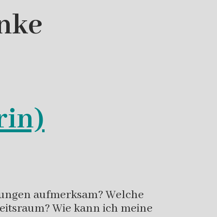
nke
rin)
istungen aufmerksam? Welche
beitsraum? Wie kann ich meine