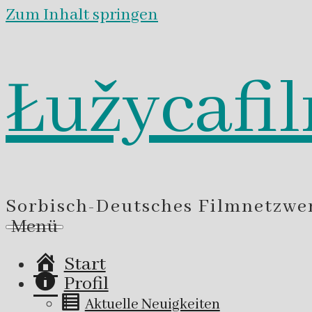
Zum Inhalt springen
Łužycafi
Sorbisch-Deutsches Filmnetzwe
Menü
Start
Profil
Aktuelle Neuigkeiten