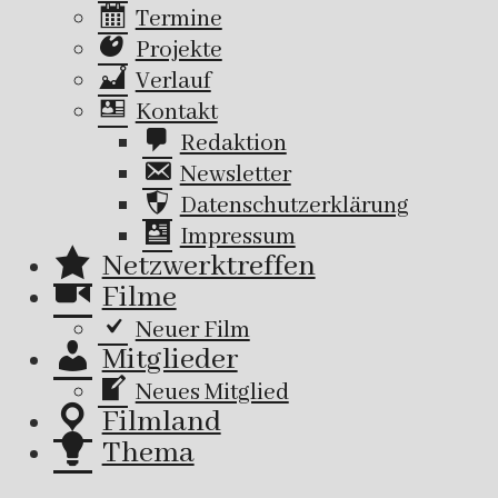
Termine
Projekte
Verlauf
Kontakt
Redaktion
Newsletter
Datenschutzerklärung
Impressum
Netzwerktreffen
Filme
Neuer Film
Mitglieder
Neues Mitglied
Filmland
Thema