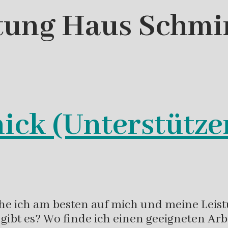
ftung Haus Schmi
ick (Unterstütze
ache ich am besten auf mich und meine Le
gibt es? Wo finde ich einen geeigneten Ar