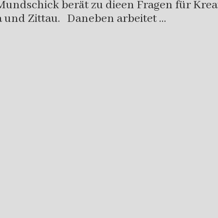
 Mundschick berät zu dieen Fragen für Kre
a und Zittau. Daneben arbeitet …