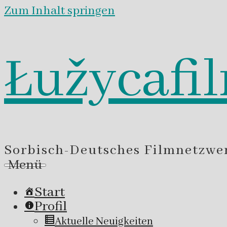
Zum Inhalt springen
Łužycafi
Sorbisch-Deutsches Filmnetzwe
Menü
Start
Profil
Aktuelle Neuigkeiten