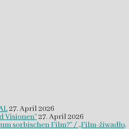
VAL
27. April 2026
d Visionen“
27. April 2026
um sorbischen Film?“ / „Film-źiwadło,