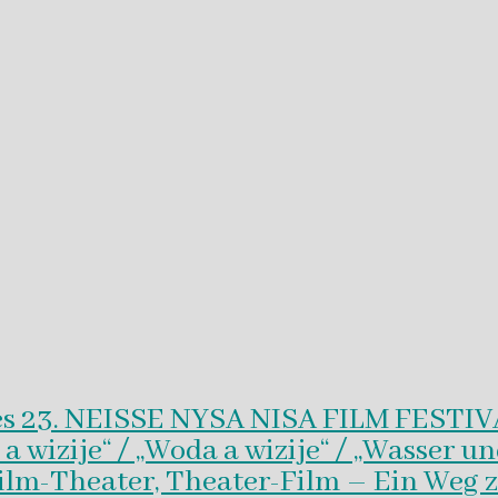
es 23. NEISSE NYSA NISA FILM FESTI
wizije“ / „Woda a wizije“ / „Wasser un
Film-Theater, Theater-Film – Ein Weg z