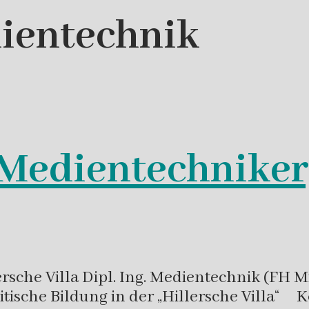
ientechnik
(Medientechniker
rsche Villa Dipl. Ing. Medientechnik (FH Mi
litische Bildung in der „Hillersche Villa“ 