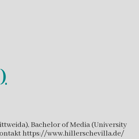
)
ttweida), Bachelor of Media (University
Kontakt https://www.hillerschevilla.de/