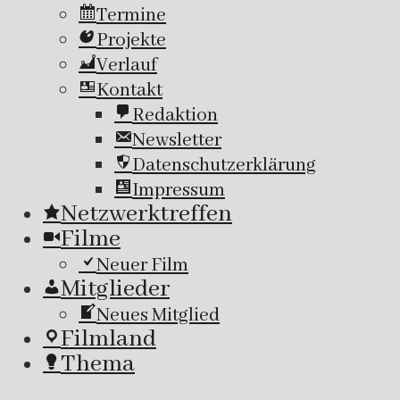
Termine
Projekte
Verlauf
Kontakt
Redaktion
Newsletter
Datenschutzerklärung
Impressum
Netzwerktreffen
Filme
Neuer Film
Mitglieder
Neues Mitglied
Filmland
Thema