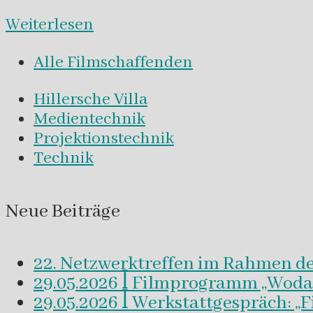
Weiterlesen
Alle Filmschaffenden
Hillersche Villa
Medientechnik
Projektionstechnik
Technik
Neue Beiträge
22. Netzwerktreffen im Rahmen d
29.05.2026 ꟾ Filmprogramm „Woda a 
29.05.2026 ꟾ Werkstattgespräch: „