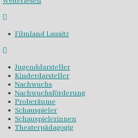
Weiterlesen
Filmland Lausitz
Jugenddarsteller
Kinderdarsteller
Nachwuchs
Nachwuchsförderung
Proberäume
Schauspieler
Schauspielerinnen
Theaterpädagogig