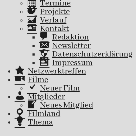
Termine
Projekte
Verlauf
Kontakt
Redaktion
Newsletter
Datenschutzerklärung
Impressum
Netzwerktreffen
Filme
Neuer Film
Mitglieder
Neues Mitglied
Filmland
Thema