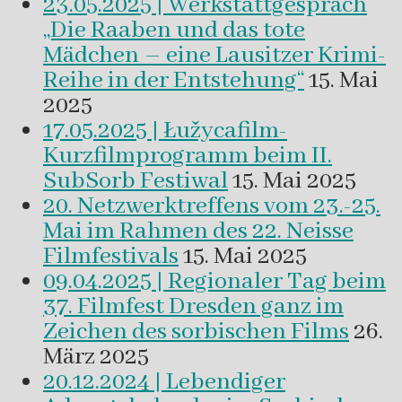
23.05.2025 | Werkstattgespräch
„Die Raaben und das tote
Mädchen – eine Lausitzer Krimi-
Reihe in der Entstehung“
15. Mai
2025
17.05.2025 | Łužycafilm-
Kurzfilmprogramm beim II.
SubSorb Festiwal
15. Mai 2025
20. Netzwerktreffens vom 23.-25.
Mai im Rahmen des 22. Neisse
Filmfestivals
15. Mai 2025
09.04.2025 | Regionaler Tag beim
37. Filmfest Dresden ganz im
Zeichen des sorbischen Films
26.
März 2025
20.12.2024 | Lebendiger