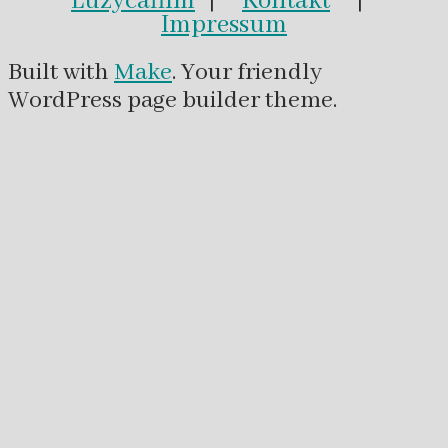
Luzycafilm
|
Kontakt
|
Impressum
Built with
Make
. Your friendly
WordPress page builder theme.