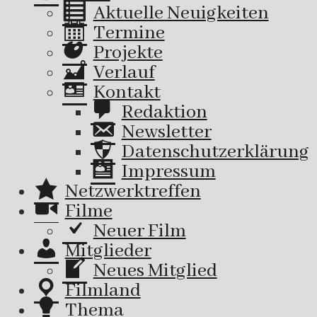
Aktuelle Neuigkeiten
Termine
Projekte
Verlauf
Kontakt
Redaktion
Newsletter
Datenschutzerklärung
Impressum
Netzwerktreffen
Filme
Neuer Film
Mitglieder
Neues Mitglied
Filmland
Thema