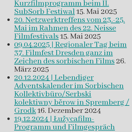
Kurzfilmprogramm beim II.
SubSorb Festiwal
15. Mai 2025
20. Netzwerktreffens vom 23.-25.
Mai im Rahmen des 22. Neisse
Filmfestivals
15. Mai 2025
09.04.2025 | Regionaler Tag beim
37. Filmfest Dresden ganz im
Zeichen des sorbischen Films
26.
März 2025
20.12.2024 | Lebendiger
Adventskalender im Sorbischen
Kollektivbüro/Serbski
kolektiwny běrow in Spremberg /
Grodk
16. Dezember 2024
19.12.2024 | Łužycafilm-
Programm und Filmgespräch