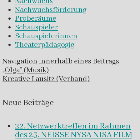
Nachwuchs
Nachwuchsförderung
Proberäume
Schauspieler
Schauspielerinnen
Theaterpädagogig
Navigation innerhalb eines Beitrags
„Olga“ (Musik)
Kreative Lausitz (Verband)
Neue Beiträge
22. Netzwerktreffen im Rahmen
des 23. NEISSE NYSA NISA FILM