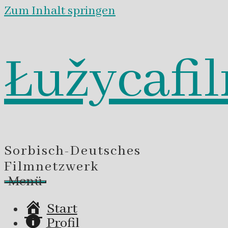
Zum Inhalt springen
Łužycafi
Sorbisch-Deutsches
Filmnetzwerk
Menü
Start
Profil