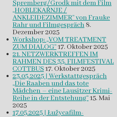
Spremberg/Grodk mit dem Film
„HOBLEKAŔNJE /
ANKLEIDEZIMMER“ von Frauke
Rahr und Filmgespräch
8.
Dezember 2025
Workshop: „VOM TREATMENT
ZUM DIALOG“
17. Oktober 2025
21. NETZWERKTREFFEN IM
RAHMEN DES 35. FILMFESTIVAL
COTTBUS
17. Oktober 2025
23.05.2025 | Werkstattgespräch
„Die Raaben und das tote
Mädchen – eine Lausitzer Krimi-
Reihe in der Entstehung“
15. Mai
2025
17.05.2025 | Łužycafilm-