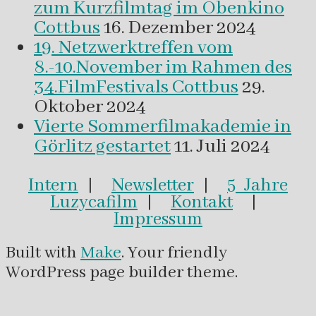
zum Kurzfilmtag im Obenkino
Cottbus
16. Dezember 2024
19. Netzwerktreffen vom
8.-10.November im Rahmen des
34.FilmFestivals Cottbus
29.
Oktober 2024
Vierte Sommerfilmakademie in
Görlitz gestartet
11. Juli 2024
Intern
|
Newsletter
|
5 Jahre
Luzycafilm
|
Kontakt
|
Impressum
Built with
Make
. Your friendly
WordPress page builder theme.