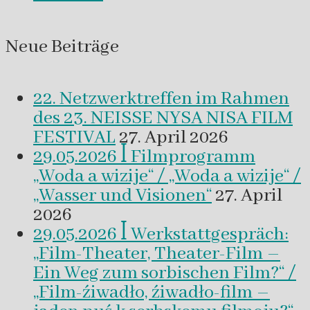
Neue Beiträge
22. Netzwerktreffen im Rahmen
des 23. NEISSE NYSA NISA FILM
FESTIVAL
27. April 2026
29.05.2026 ꟾ Filmprogramm
„Woda a wizije“ / „Woda a wizije“ /
„Wasser und Visionen“
27. April
2026
29.05.2026 ꟾ Werkstattgespräch:
„Film-Theater, Theater-Film –
Ein Weg zum sorbischen Film?“ /
„Film-źiwadło, źiwadło-film –