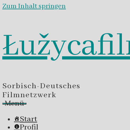
Zum Inhalt springen
Łužycafi
Sorbisch-Deutsches
Filmnetzwerk
Menü
Start
Profil