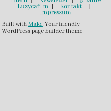
Intern
|
Newsletter
|
5 Jahre
Luzycafilm
|
Kontakt
|
Impressum
Built with
Make
. Your friendly
WordPress page builder theme.