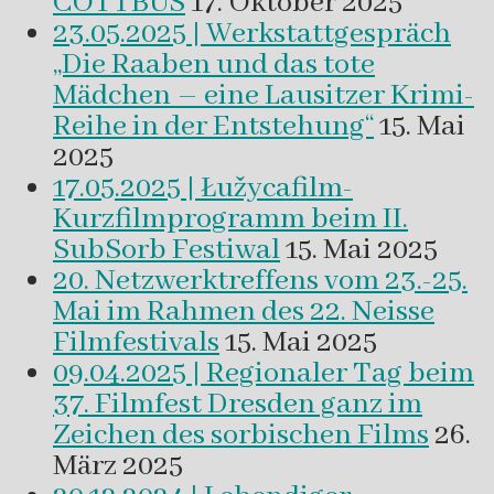
COTTBUS
17. Oktober 2025
23.05.2025 | Werkstattgespräch
„Die Raaben und das tote
Mädchen – eine Lausitzer Krimi-
Reihe in der Entstehung“
15. Mai
2025
17.05.2025 | Łužycafilm-
Kurzfilmprogramm beim II.
SubSorb Festiwal
15. Mai 2025
20. Netzwerktreffens vom 23.-25.
Mai im Rahmen des 22. Neisse
Filmfestivals
15. Mai 2025
09.04.2025 | Regionaler Tag beim
37. Filmfest Dresden ganz im
Zeichen des sorbischen Films
26.
März 2025