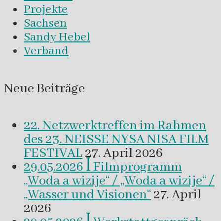
Projekte
Sachsen
Sandy Hebel
Verband
Neue Beiträge
22. Netzwerktreffen im Rahmen
des 23. NEISSE NYSA NISA FILM
FESTIVAL
27. April 2026
29.05.2026 ꟾ Filmprogramm
„Woda a wizije“ / „Woda a wizije“ /
„Wasser und Visionen“
27. April
2026