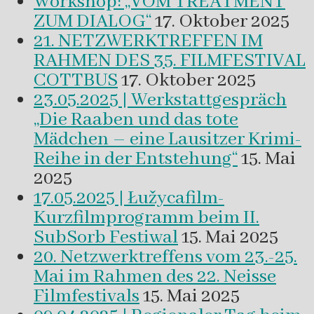
Workshop: „VOM TREATMENT
ZUM DIALOG“
17. Oktober 2025
21. NETZWERKTREFFEN IM
RAHMEN DES 35. FILMFESTIVAL
COTTBUS
17. Oktober 2025
23.05.2025 | Werkstattgespräch
„Die Raaben und das tote
Mädchen – eine Lausitzer Krimi-
Reihe in der Entstehung“
15. Mai
2025
17.05.2025 | Łužycafilm-
Kurzfilmprogramm beim II.
SubSorb Festiwal
15. Mai 2025
20. Netzwerktreffens vom 23.-25.
Mai im Rahmen des 22. Neisse
Filmfestivals
15. Mai 2025