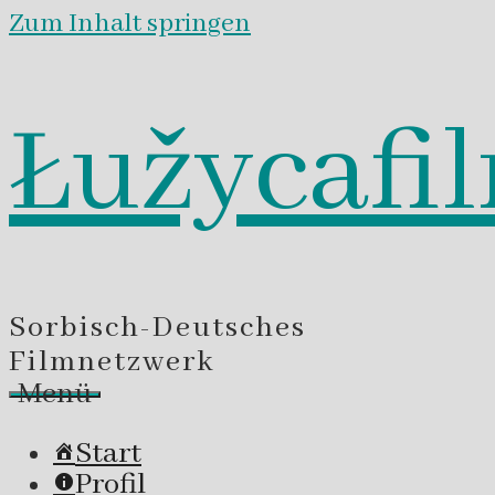
Zum Inhalt springen
Łužycafi
Sorbisch-Deutsches
Filmnetzwerk
Menü
Start
Profil