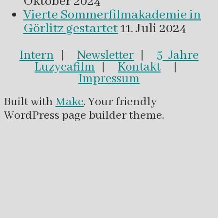
Oktober 2024
Vierte Sommerfilmakademie in
Görlitz gestartet
11. Juli 2024
Intern
|
Newsletter
|
5 Jahre
Luzycafilm
|
Kontakt
|
Impressum
Built with
Make
. Your friendly
WordPress page builder theme.