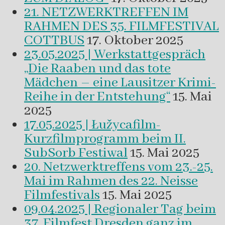
21. NETZWERKTREFFEN IM
RAHMEN DES 35. FILMFESTIVAL
COTTBUS
17. Oktober 2025
23.05.2025 | Werkstattgespräch
„Die Raaben und das tote
Mädchen – eine Lausitzer Krimi-
Reihe in der Entstehung“
15. Mai
2025
17.05.2025 | Łužycafilm-
Kurzfilmprogramm beim II.
SubSorb Festiwal
15. Mai 2025
20. Netzwerktreffens vom 23.-25.
Mai im Rahmen des 22. Neisse
Filmfestivals
15. Mai 2025
09.04.2025 | Regionaler Tag beim
37. Filmfest Dresden ganz im