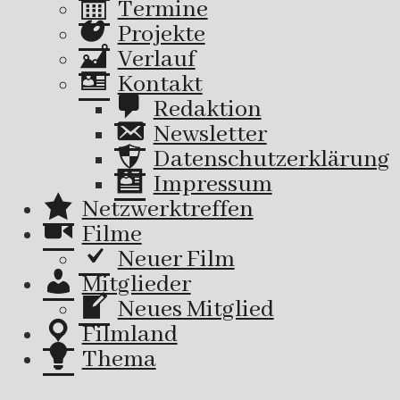
Termine
Projekte
Verlauf
Kontakt
Redaktion
Newsletter
Datenschutzerklärung
Impressum
Netzwerktreffen
Filme
Neuer Film
Mitglieder
Neues Mitglied
Filmland
Thema