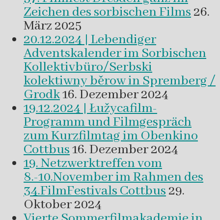
Zeichen des sorbischen Films
26.
März 2025
20.12.2024 | Lebendiger
Adventskalender im Sorbischen
Kollektivbüro/Serbski
kolektiwny běrow in Spremberg /
Grodk
16. Dezember 2024
19.12.2024 | Łužycafilm-
Programm und Filmgespräch
zum Kurzfilmtag im Obenkino
Cottbus
16. Dezember 2024
19. Netzwerktreffen vom
8.-10.November im Rahmen des
34.FilmFestivals Cottbus
29.
Oktober 2024
Vierte Sommerfilmakademie in