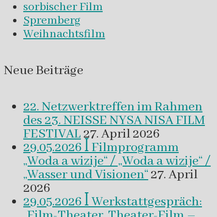
sorbischer Film
Spremberg
Weihnachtsfilm
Neue Beiträge
22. Netzwerktreffen im Rahmen
des 23. NEISSE NYSA NISA FILM
FESTIVAL
27. April 2026
29.05.2026 ꟾ Filmprogramm
„Woda a wizije“ / „Woda a wizije“ /
„Wasser und Visionen“
27. April
2026
29.05.2026 ꟾ Werkstattgespräch:
„Film-Theater, Theater-Film –