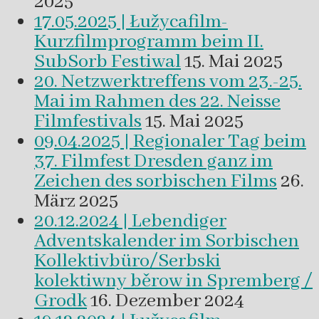
2025
17.05.2025 | Łužycafilm-
Kurzfilmprogramm beim II.
SubSorb Festiwal
15. Mai 2025
20. Netzwerktreffens vom 23.-25.
Mai im Rahmen des 22. Neisse
Filmfestivals
15. Mai 2025
09.04.2025 | Regionaler Tag beim
37. Filmfest Dresden ganz im
Zeichen des sorbischen Films
26.
März 2025
20.12.2024 | Lebendiger
Adventskalender im Sorbischen
Kollektivbüro/Serbski
kolektiwny běrow in Spremberg /
Grodk
16. Dezember 2024