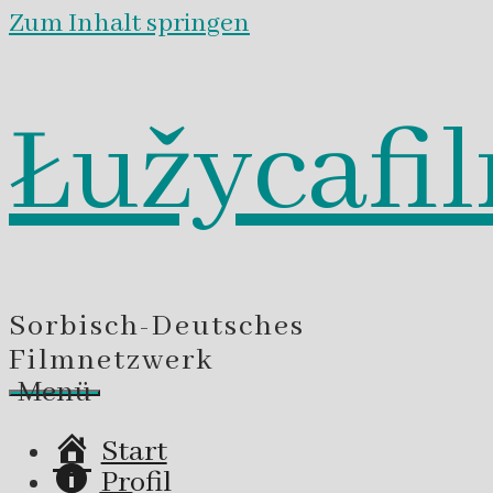
Zum Inhalt springen
Łužycafi
Sorbisch-Deutsches
Filmnetzwerk
Menü
Start
Profil