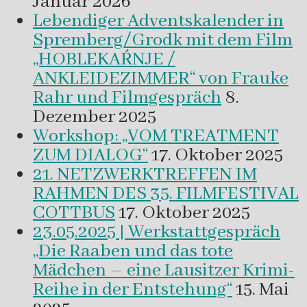
Januar 2026
Lebendiger Adventskalender in
Spremberg/Grodk mit dem Film
„HOBLEKAŔNJE /
ANKLEIDEZIMMER“ von Frauke
Rahr und Filmgespräch
8.
Dezember 2025
Workshop: „VOM TREATMENT
ZUM DIALOG“
17. Oktober 2025
21. NETZWERKTREFFEN IM
RAHMEN DES 35. FILMFESTIVAL
COTTBUS
17. Oktober 2025
23.05.2025 | Werkstattgespräch
„Die Raaben und das tote
Mädchen – eine Lausitzer Krimi-
Reihe in der Entstehung“
15. Mai