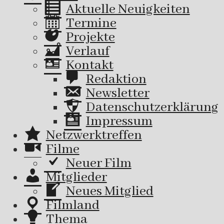
Aktuelle Neuigkeiten
Termine
Projekte
Verlauf
Kontakt
Redaktion
Newsletter
Datenschutzerklärung
Impressum
Netzwerktreffen
Filme
Neuer Film
Mitglieder
Neues Mitglied
Filmland
Thema