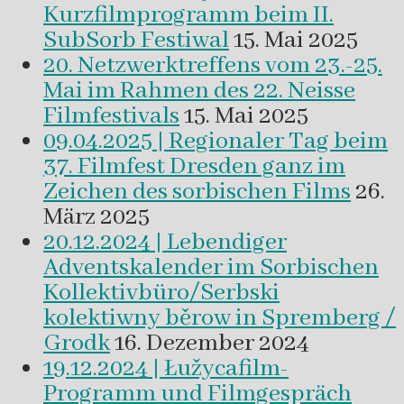
Kurzfilmprogramm beim II.
SubSorb Festiwal
15. Mai 2025
20. Netzwerktreffens vom 23.-25.
Mai im Rahmen des 22. Neisse
Filmfestivals
15. Mai 2025
09.04.2025 | Regionaler Tag beim
37. Filmfest Dresden ganz im
Zeichen des sorbischen Films
26.
März 2025
20.12.2024 | Lebendiger
Adventskalender im Sorbischen
Kollektivbüro/Serbski
kolektiwny běrow in Spremberg /
Grodk
16. Dezember 2024
19.12.2024 | Łužycafilm-
Programm und Filmgespräch