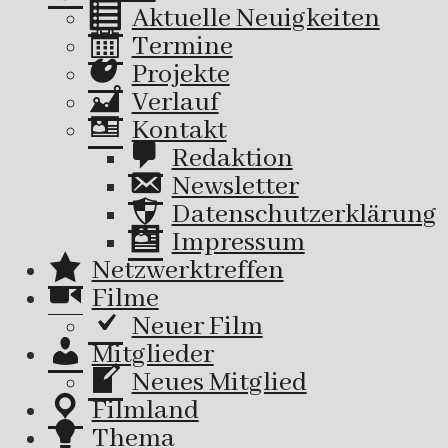
Aktuelle Neuigkeiten
Termine
Projekte
Verlauf
Kontakt
Redaktion
Newsletter
Datenschutzerklärung
Impressum
Netzwerktreffen
Filme
Neuer Film
Mitglieder
Neues Mitglied
Filmland
Thema