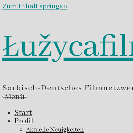
Zum Inhalt springen
Łužycafi
Sorbisch-Deutsches Filmnetzwe
Menü
Start
Profil
Aktuelle Neuigkeiten