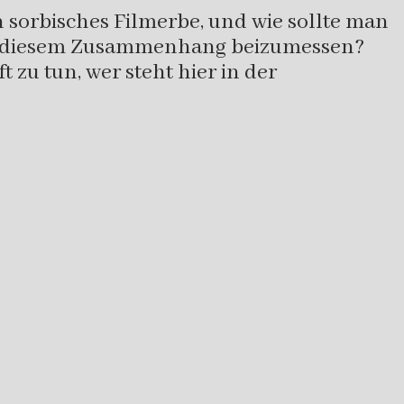
n sorbisches Filmerbe, und wie sollte man
in diesem Zusammenhang beizumessen?
zu tun, wer steht hier in der