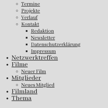
Termine
Projekte
Verlauf
Kontakt
Redaktion
Newsletter
Datenschutzerklärung
Impressum
Netzwerktreffen
Filme
Neuer Film
Mitglieder
Neues Mitglied
Filmland
Thema