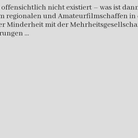
ffensichtlich nicht existiert – was ist dan
dem regionalen und Amateurfilmschaffen 
 Minderheit mit der Mehrheitsgesellschaft 
erungen …