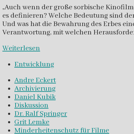
„Auch wenn der große sorbische Kinofilm o
es definieren? Welche Bedeutung sind 
Und was hat die Bewahrung des Erbes einer
Verantwortung, mit welchen Herausford
Weiterlesen
Entwicklung
Andre Eckert
Archivierung
Daniel Kubik
Diskussion
Dr. Ralf Springer
Grit Lemke
Minderheitenschutz für Filme