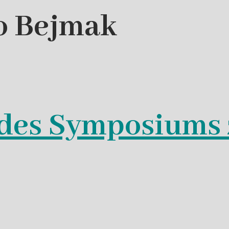
o Bejmak
des Symposiums 