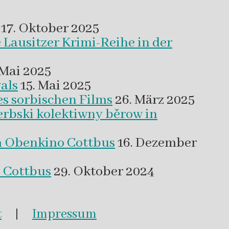
17. Oktober 2025
 Lausitzer Krimi-Reihe in der
 Mai 2025
als
15. Mai 2025
es sorbischen Films
26. März 2025
erbski kolektiwny běrow in
m Obenkino Cottbus
16. Dezember
s Cottbus
29. Oktober 2024
t
|
Impressum