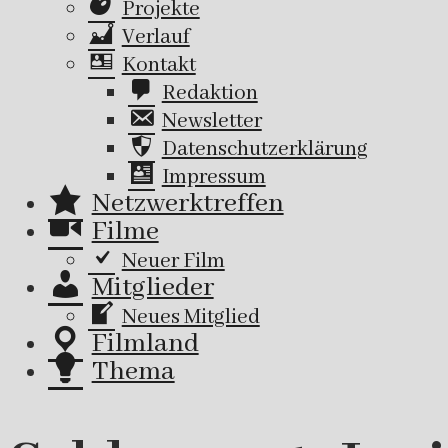
Projekte
Verlauf
Kontakt
Redaktion
Newsletter
Datenschutzerklärung
Impressum
Netzwerktreffen
Filme
Neuer Film
Mitglieder
Neues Mitglied
Filmland
Thema