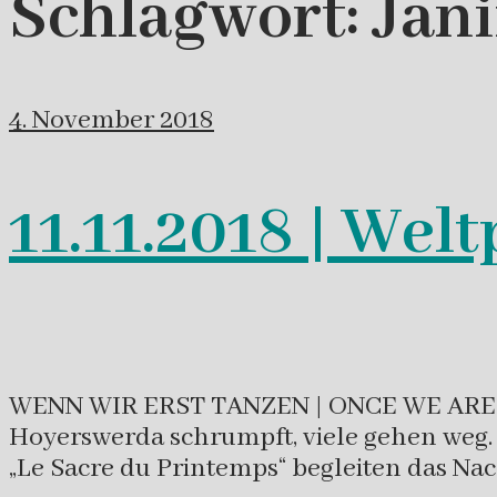
Schlagwort:
Jan
4. November 2018
11.11.2018 | Wel
WENN WIR ERST TANZEN | ONCE WE ARE DA
Hoyerswerda schrumpft, viele gehen weg. E
„Le Sacre du Printemps“ begleiten das Na