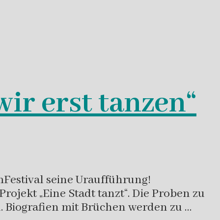
ir erst tanzen“
Festival seine Uraufführung!
rojekt „Eine Stadt tanzt“. Die Proben zu
n. Biografien mit Brüchen werden zu …