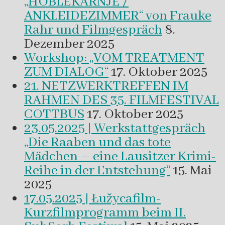
„HOBLEKAŔNJE /
ANKLEIDEZIMMER“ von Frauke
Rahr und Filmgespräch
8.
Dezember 2025
Workshop: „VOM TREATMENT
ZUM DIALOG“
17. Oktober 2025
21. NETZWERKTREFFEN IM
RAHMEN DES 35. FILMFESTIVAL
COTTBUS
17. Oktober 2025
23.05.2025 | Werkstattgespräch
„Die Raaben und das tote
Mädchen – eine Lausitzer Krimi-
Reihe in der Entstehung“
15. Mai
2025
17.05.2025 | Łužycafilm-
Kurzfilmprogramm beim II.