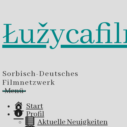
Łužycafi
Zum
Inhalt
springen
Sorbisch-Deutsches
Filmnetzwerk
Menü
Start
Profil
Aktuelle Neuigkeiten