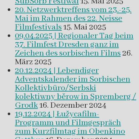
SubSorb Festiwal
15. Mai 2025
20. Netzwerktreffens vom 23.-25.
Mai im Rahmen des 22. Neisse
Filmfestivals
15. Mai 2025
09.04.2025 | Regionaler Tag beim
37. Filmfest Dresden ganz im
Zeichen des sorbischen Films
26.
März 2025
20.12.2024 | Lebendiger
Adventskalender im Sorbischen
Kollektivbüro/Serbski
kolektiwny běrow in Spremberg /
Grodk
16. Dezember 2024
19.12.2024 | Łužycafilm-
Programm und Filmgespräch
zum Kurzfilmtag im Obenkino