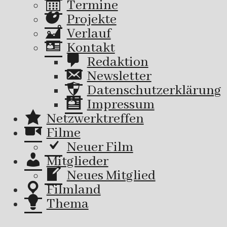
Termine
Projekte
Verlauf
Kontakt
Redaktion
Newsletter
Datenschutzerklärung
Impressum
Netzwerktreffen
Filme
Neuer Film
Mitglieder
Neues Mitglied
Filmland
Thema