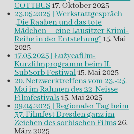
COTTBUS
17. Oktober 2025
23.05.2025 | Werkstattgespräch
„Die Raaben und das tote
Mädchen – eine Lausitzer Krimi-
Reihe in der Entstehung“
15. Mai
2025
17.05.2025 | Łužycafilm-
Kurzfilmprogramm beim II.
SubSorb Festiwal
15. Mai 2025
20. Netzwerktreffens vom 23.-25.
Mai im Rahmen des 22. Neisse
Filmfestivals
15. Mai 2025
09.04.2025 | Regionaler Tag beim
37. Filmfest Dresden ganz im
Zeichen des sorbischen Films
26.
März 2025