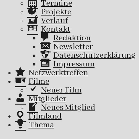
Termine
Projekte
Verlauf
Kontakt
Redaktion
Newsletter
Datenschutzerklärung
Impressum
Netzwerktreffen
Filme
Neuer Film
Mitglieder
Neues Mitglied
Filmland
Thema