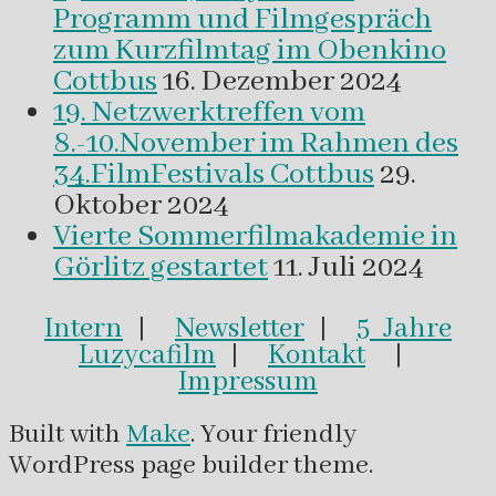
Programm und Filmgespräch
zum Kurzfilmtag im Obenkino
Cottbus
16. Dezember 2024
19. Netzwerktreffen vom
8.-10.November im Rahmen des
34.FilmFestivals Cottbus
29.
Oktober 2024
Vierte Sommerfilmakademie in
Görlitz gestartet
11. Juli 2024
Intern
|
Newsletter
|
5 Jahre
Luzycafilm
|
Kontakt
|
Impressum
Built with
Make
. Your friendly
WordPress page builder theme.