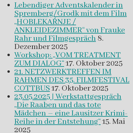
Lebendiger Adventskalender in
Spremberg/Grodk mit dem Film
„HOBLEKAŔNJE /
ANKLEIDEZIMMER“ von Frauke
Rahr und Filmgespräch
8.
Dezember 2025
Workshop: „VOM TREATMENT
ZUM DIALOG“
17. Oktober 2025
21. NETZWERKTREFFEN IM
RAHMEN DES 35. FILMFESTIVAL
COTTBUS
17. Oktober 2025
23.05.2025 | Werkstattgespräch
„Die Raaben und das tote
Mädchen – eine Lausitzer Krimi-
Reihe in der Entstehung“
15. Mai
2025