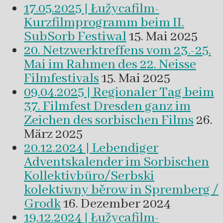
17.05.2025 | Łužycafilm-
Kurzfilmprogramm beim II.
SubSorb Festiwal
15. Mai 2025
20. Netzwerktreffens vom 23.-25.
Mai im Rahmen des 22. Neisse
Filmfestivals
15. Mai 2025
09.04.2025 | Regionaler Tag beim
37. Filmfest Dresden ganz im
Zeichen des sorbischen Films
26.
März 2025
20.12.2024 | Lebendiger
Adventskalender im Sorbischen
Kollektivbüro/Serbski
kolektiwny běrow in Spremberg /
Grodk
16. Dezember 2024
19.12.2024 | Łužycafilm-