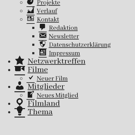
Projekte
Verlauf
Kontakt
Redaktion
Newsletter
Datenschutzerklärung
Impressum
Netzwerktreffen
Filme
Neuer Film
Mitglieder
Neues Mitglied
Filmland
Thema