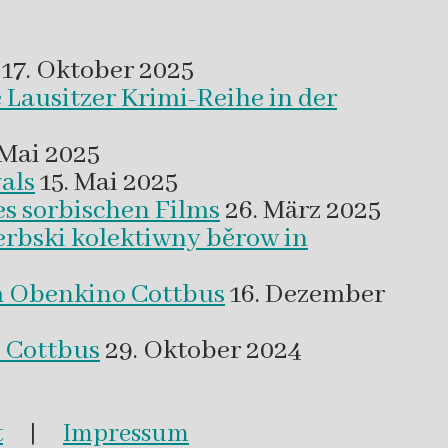
17. Oktober 2025
 Lausitzer Krimi-Reihe in der
 Mai 2025
als
15. Mai 2025
es sorbischen Films
26. März 2025
erbski kolektiwny běrow in
m Obenkino Cottbus
16. Dezember
s Cottbus
29. Oktober 2024
t
|
Impressum