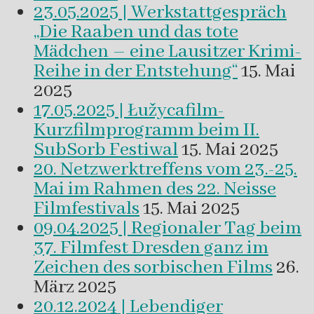
23.05.2025 | Werkstattgespräch
„Die Raaben und das tote
Mädchen – eine Lausitzer Krimi-
Reihe in der Entstehung“
15. Mai
2025
17.05.2025 | Łužycafilm-
Kurzfilmprogramm beim II.
SubSorb Festiwal
15. Mai 2025
20. Netzwerktreffens vom 23.-25.
Mai im Rahmen des 22. Neisse
Filmfestivals
15. Mai 2025
09.04.2025 | Regionaler Tag beim
37. Filmfest Dresden ganz im
Zeichen des sorbischen Films
26.
März 2025
20.12.2024 | Lebendiger