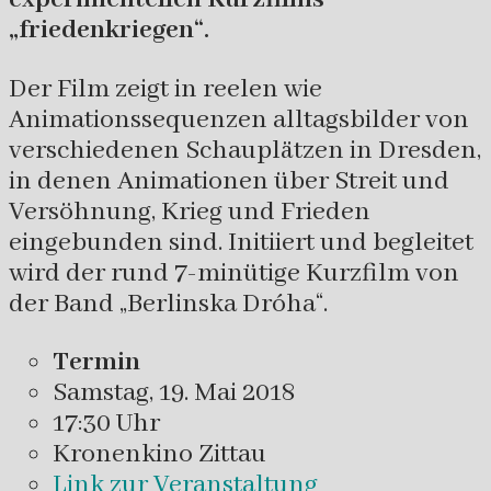
„friedenkriegen“.
Der Film zeigt in reelen wie
Animationssequenzen alltagsbilder von
verschiedenen Schauplätzen in Dresden,
in denen Animationen über Streit und
Versöhnung, Krieg und Frieden
eingebunden sind. Initiiert und begleitet
wird der rund 7-minütige Kurzfilm von
der Band „Berlinska Dróha“.
Termin
Samstag, 19. Mai 2018
17:30 Uhr
Kronenkino Zittau
Link zur Veranstaltung