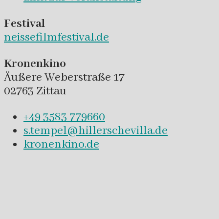
Festival
neissefilmfestival.de
Kronenkino
Äußere Weberstraße 17
02763 Zittau
+49 3583 779660
s.tempel@hillerschevilla.de
kronenkino.de