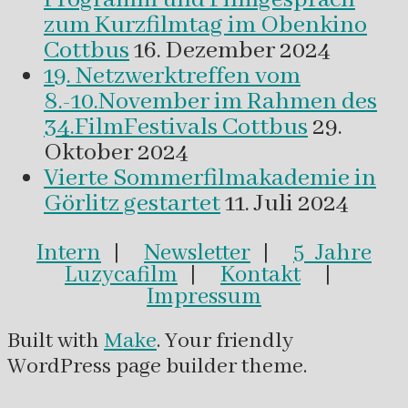
zum Kurzfilmtag im Obenkino
Cottbus
16. Dezember 2024
19. Netzwerktreffen vom
8.-10.November im Rahmen des
34.FilmFestivals Cottbus
29.
Oktober 2024
Vierte Sommerfilmakademie in
Görlitz gestartet
11. Juli 2024
Intern
|
Newsletter
|
5 Jahre
Luzycafilm
|
Kontakt
|
Impressum
Built with
Make
. Your friendly
WordPress page builder theme.