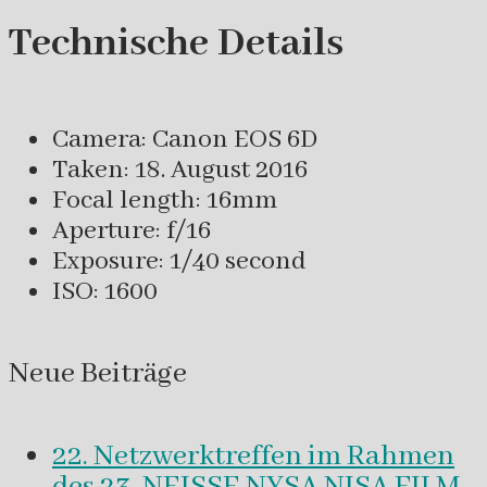
Technische Details
Camera: Canon EOS 6D
Taken: 18. August 2016
Focal length: 16mm
Aperture: f/16
Exposure: 1/40 second
ISO: 1600
Neue Beiträge
22. Netzwerktreffen im Rahmen
des 23. NEISSE NYSA NISA FILM