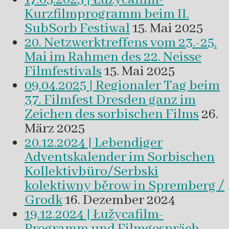
Kurzfilmprogramm beim II.
SubSorb Festiwal
15. Mai 2025
20. Netzwerktreffens vom 23.-25.
Mai im Rahmen des 22. Neisse
Filmfestivals
15. Mai 2025
09.04.2025 | Regionaler Tag beim
37. Filmfest Dresden ganz im
Zeichen des sorbischen Films
26.
März 2025
20.12.2024 | Lebendiger
Adventskalender im Sorbischen
Kollektivbüro/Serbski
kolektiwny běrow in Spremberg /
Grodk
16. Dezember 2024
19.12.2024 | Łužycafilm-
Programm und Filmgespräch