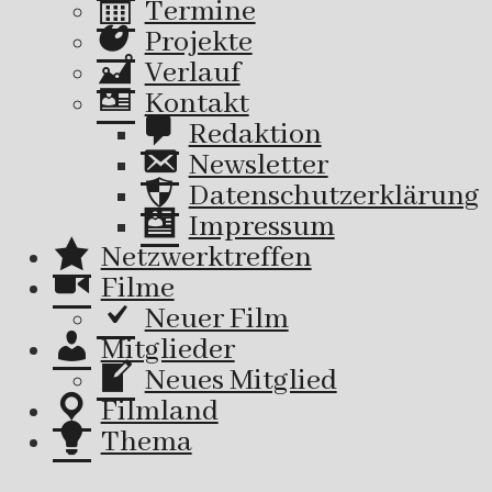
Termine
Projekte
Verlauf
Kontakt
Redaktion
Newsletter
Datenschutzerklärung
Impressum
Netzwerktreffen
Filme
Neuer Film
Mitglieder
Neues Mitglied
Filmland
Thema