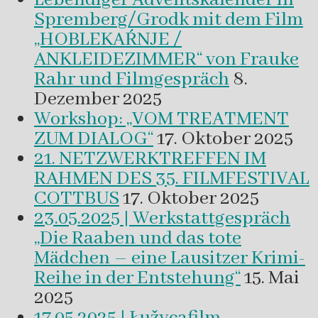
Spremberg/Grodk mit dem Film
„HOBLEKAŔNJE /
ANKLEIDEZIMMER“ von Frauke
Rahr und Filmgespräch
8.
Dezember 2025
Workshop: „VOM TREATMENT
ZUM DIALOG“
17. Oktober 2025
21. NETZWERKTREFFEN IM
RAHMEN DES 35. FILMFESTIVAL
COTTBUS
17. Oktober 2025
23.05.2025 | Werkstattgespräch
„Die Raaben und das tote
Mädchen – eine Lausitzer Krimi-
Reihe in der Entstehung“
15. Mai
2025
17.05.2025 | Łužycafilm-