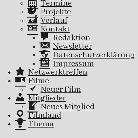
Termine
Projekte
Verlauf
Kontakt
Redaktion
Newsletter
Datenschutzerklärung
Impressum
Netzwerktreffen
Filme
Neuer Film
Mitglieder
Neues Mitglied
Filmland
Thema