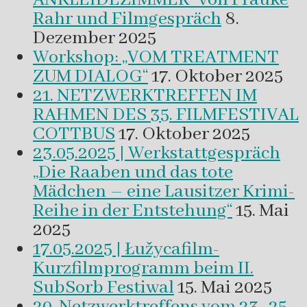
Rahr und Filmgespräch
8.
Dezember 2025
Workshop: „VOM TREATMENT
ZUM DIALOG“
17. Oktober 2025
21. NETZWERKTREFFEN IM
RAHMEN DES 35. FILMFESTIVAL
COTTBUS
17. Oktober 2025
23.05.2025 | Werkstattgespräch
„Die Raaben und das tote
Mädchen – eine Lausitzer Krimi-
Reihe in der Entstehung“
15. Mai
2025
17.05.2025 | Łužycafilm-
Kurzfilmprogramm beim II.
SubSorb Festiwal
15. Mai 2025
20. Netzwerktreffens vom 23.-25.