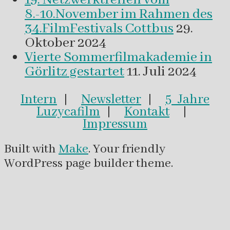
8.-10.November im Rahmen des
34.FilmFestivals Cottbus
29.
Oktober 2024
Vierte Sommerfilmakademie in
Görlitz gestartet
11. Juli 2024
Intern
|
Newsletter
|
5 Jahre
Luzycafilm
|
Kontakt
|
Impressum
Built with
Make
. Your friendly
WordPress page builder theme.