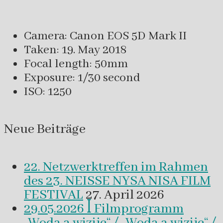
Camera: Canon EOS 5D Mark II
Taken: 19. May 2018
Focal length: 50mm
Exposure: 1/30 second
ISO: 1250
Neue Beiträge
22. Netzwerktreffen im Rahmen
des 23. NEISSE NYSA NISA FILM
FESTIVAL
27. April 2026
29.05.2026 ꟾ Filmprogramm
„Woda a wizije“ / „Woda a wizije“ /