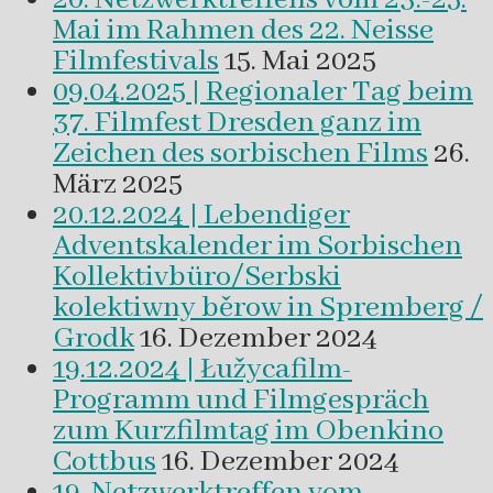
Mai im Rahmen des 22. Neisse
Filmfestivals
15. Mai 2025
09.04.2025 | Regionaler Tag beim
37. Filmfest Dresden ganz im
Zeichen des sorbischen Films
26.
März 2025
20.12.2024 | Lebendiger
Adventskalender im Sorbischen
Kollektivbüro/Serbski
kolektiwny běrow in Spremberg /
Grodk
16. Dezember 2024
19.12.2024 | Łužycafilm-
Programm und Filmgespräch
zum Kurzfilmtag im Obenkino
Cottbus
16. Dezember 2024
19. Netzwerktreffen vom