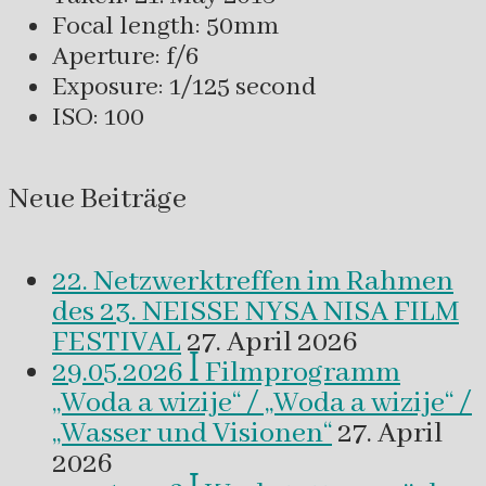
Focal length: 50mm
Aperture: f/6
Exposure: 1/125 second
ISO: 100
Neue Beiträge
22. Netzwerktreffen im Rahmen
des 23. NEISSE NYSA NISA FILM
FESTIVAL
27. April 2026
29.05.2026 ꟾ Filmprogramm
„Woda a wizije“ / „Woda a wizije“ /
„Wasser und Visionen“
27. April
2026