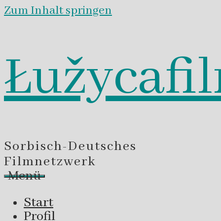
Zum Inhalt springen
Łužycafi
Sorbisch-Deutsches
Filmnetzwerk
Menü
Start
Profil