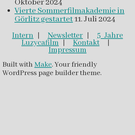
Oktober 2024
Vierte Sommerfilmakademie in
Görlitz gestartet
11. Juli 2024
Intern
|
Newsletter
|
5 Jahre
Luzycafilm
|
Kontakt
|
Impressum
Built with
Make
. Your friendly
WordPress page builder theme.