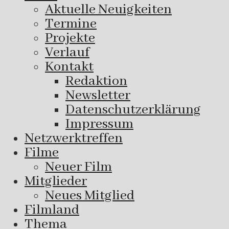
Aktuelle Neuigkeiten
Termine
Projekte
Verlauf
Kontakt
Redaktion
Newsletter
Datenschutzerklärung
Impressum
Netzwerktreffen
Filme
Neuer Film
Mitglieder
Neues Mitglied
Filmland
Thema