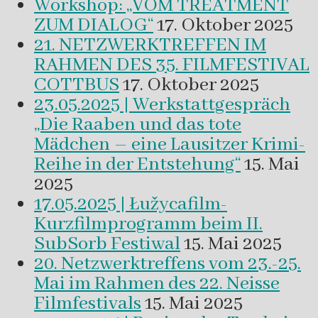
Workshop: „VOM TREATMENT
ZUM DIALOG“
17. Oktober 2025
21. NETZWERKTREFFEN IM
RAHMEN DES 35. FILMFESTIVAL
COTTBUS
17. Oktober 2025
23.05.2025 | Werkstattgespräch
„Die Raaben und das tote
Mädchen – eine Lausitzer Krimi-
Reihe in der Entstehung“
15. Mai
2025
17.05.2025 | Łužycafilm-
Kurzfilmprogramm beim II.
SubSorb Festiwal
15. Mai 2025
20. Netzwerktreffens vom 23.-25.
Mai im Rahmen des 22. Neisse
Filmfestivals
15. Mai 2025