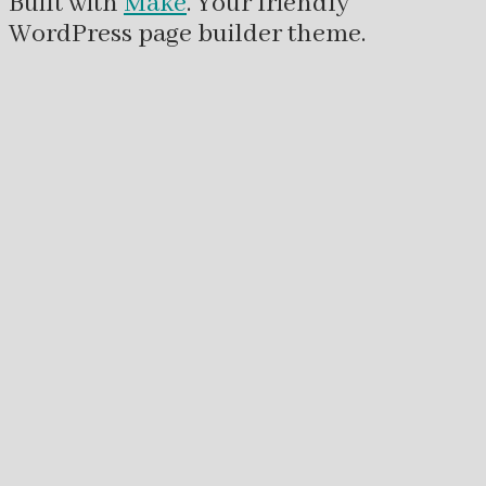
Built with
Make
. Your friendly
WordPress page builder theme.