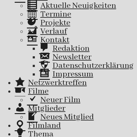
Aktuelle Neuigkeiten
Termine
Projekte
Verlauf
Kontakt
Redaktion
Newsletter
Datenschutzerklärung
Impressum
Netzwerktreffen
Filme
Neuer Film
Mitglieder
Neues Mitglied
Filmland
Thema