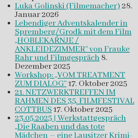
Luka Golinski (Filmemacher)
28.
Januar 2026
Lebendiger Adventskalender in
Spremberg/Grodk mit dem Film
„HOBLEKAŔNJE /
ANKLEIDEZIMMER“ von Frauke
Rahr und Filmgespräch
8.
Dezember 2025
Workshop: „VOM TREATMENT
ZUM DIALOG“
17. Oktober 2025
21. NETZWERKTREFFEN IM
RAHMEN DES 35. FILMFESTIVAL
COTTBUS
17. Oktober 2025
23.05.2025 | Werkstattgespräch
„Die Raaben und das tote
Mädchen – eine Lausitzer Krimi-