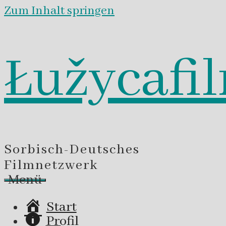
Zum Inhalt springen
Łužycafi
Sorbisch-Deutsches
Filmnetzwerk
Menü
Start
Profil