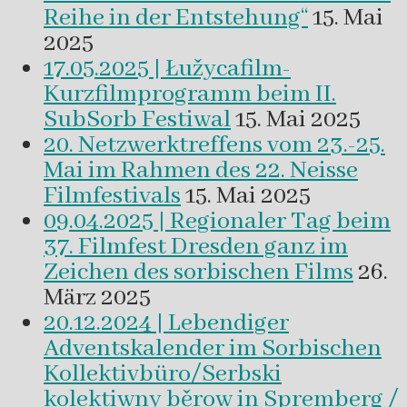
Reihe in der Entstehung“
15. Mai
2025
17.05.2025 | Łužycafilm-
Kurzfilmprogramm beim II.
SubSorb Festiwal
15. Mai 2025
20. Netzwerktreffens vom 23.-25.
Mai im Rahmen des 22. Neisse
Filmfestivals
15. Mai 2025
09.04.2025 | Regionaler Tag beim
37. Filmfest Dresden ganz im
Zeichen des sorbischen Films
26.
März 2025
20.12.2024 | Lebendiger
Adventskalender im Sorbischen
Kollektivbüro/Serbski
kolektiwny běrow in Spremberg /