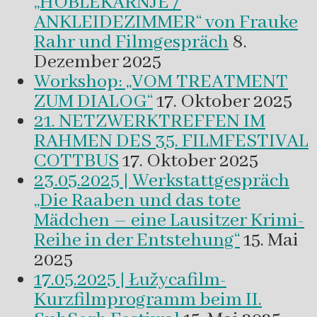
„HOBLEKAŔNJE /
ANKLEIDEZIMMER“ von Frauke
Rahr und Filmgespräch
8.
Dezember 2025
Workshop: „VOM TREATMENT
ZUM DIALOG“
17. Oktober 2025
21. NETZWERKTREFFEN IM
RAHMEN DES 35. FILMFESTIVAL
COTTBUS
17. Oktober 2025
23.05.2025 | Werkstattgespräch
„Die Raaben und das tote
Mädchen – eine Lausitzer Krimi-
Reihe in der Entstehung“
15. Mai
2025
17.05.2025 | Łužycafilm-
Kurzfilmprogramm beim II.