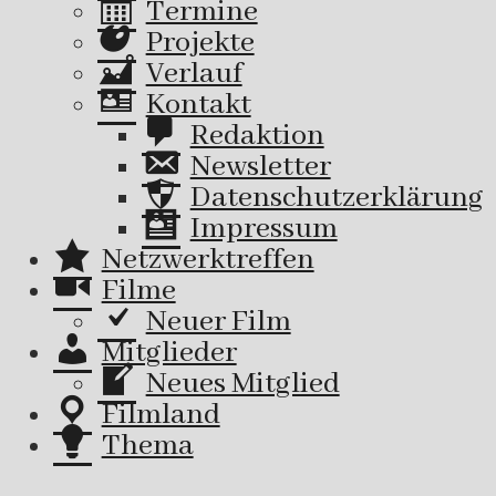
Termine
Projekte
Verlauf
Kontakt
Redaktion
Newsletter
Datenschutzerklärung
Impressum
Netzwerktreffen
Filme
Neuer Film
Mitglieder
Neues Mitglied
Filmland
Thema