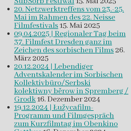
SubSorb Festiwal
15. Mai 2025
20. Netzwerktreffens vom 23.-25.
Mai im Rahmen des 22. Neisse
Filmfestivals
15. Mai 2025
09.04.2025 | Regionaler Tag beim
37. Filmfest Dresden ganz im
Zeichen des sorbischen Films
26.
März 2025
20.12.2024 | Lebendiger
Adventskalender im Sorbischen
Kollektivbüro/Serbski
kolektiwny běrow in Spremberg /
Grodk
16. Dezember 2024
19.12.2024 | Łužycafilm-
Programm und Filmgespräch
zum Kurzfilmtag im Obenkino