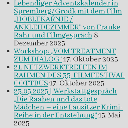
Lebendiger Adventskalender in
Spremberg/Grodk mit dem Film
„HOBLEKAŔNJE /
ANKLEIDEZIMMER“ von Frauke
Rahr und Filmgespräch
8.
Dezember 2025
Workshop: „VOM TREATMENT
ZUM DIALOG“
17. Oktober 2025
21. NETZWERKTREFFEN IM
RAHMEN DES 35. FILMFESTIVAL
COTTBUS
17. Oktober 2025
23.05.2025 | Werkstattgespräch
„Die Raaben und das tote
Mädchen – eine Lausitzer Krimi-
Reihe in der Entstehung“
15. Mai
2025