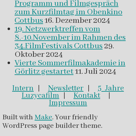
Programm und Filmgespräch
zum Kurzfilmtag im Obenkino
Cottbus
16. Dezember 2024
19. Netzwerktreffen vom
8.-10.November im Rahmen des
34.FilmFestivals Cottbus
29.
Oktober 2024
Vierte Sommerfilmakademie in
Görlitz gestartet
11. Juli 2024
Intern
|
Newsletter
|
5 Jahre
Luzycafilm
|
Kontakt
|
Impressum
Built with
Make
. Your friendly
WordPress page builder theme.