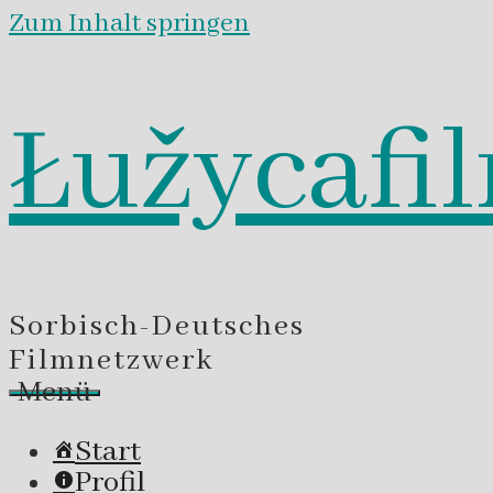
Zum Inhalt springen
Łužycafi
Sorbisch-Deutsches
Filmnetzwerk
Menü
Start
Profil