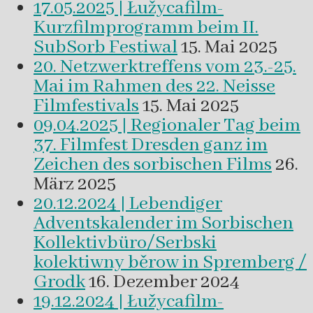
17.05.2025 | Łužycafilm-
Kurzfilmprogramm beim II.
SubSorb Festiwal
15. Mai 2025
20. Netzwerktreffens vom 23.-25.
Mai im Rahmen des 22. Neisse
Filmfestivals
15. Mai 2025
09.04.2025 | Regionaler Tag beim
37. Filmfest Dresden ganz im
Zeichen des sorbischen Films
26.
März 2025
20.12.2024 | Lebendiger
Adventskalender im Sorbischen
Kollektivbüro/Serbski
kolektiwny běrow in Spremberg /
Grodk
16. Dezember 2024
19.12.2024 | Łužycafilm-