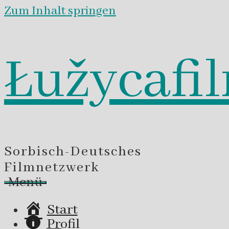
Zum Inhalt springen
Łužycafi
Sorbisch-Deutsches
Filmnetzwerk
Menü
Start
Profil