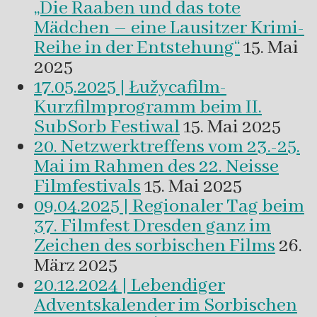
„Die Raaben und das tote
Mädchen – eine Lausitzer Krimi-
Reihe in der Entstehung“
15. Mai
2025
17.05.2025 | Łužycafilm-
Kurzfilmprogramm beim II.
SubSorb Festiwal
15. Mai 2025
20. Netzwerktreffens vom 23.-25.
Mai im Rahmen des 22. Neisse
Filmfestivals
15. Mai 2025
09.04.2025 | Regionaler Tag beim
37. Filmfest Dresden ganz im
Zeichen des sorbischen Films
26.
März 2025
20.12.2024 | Lebendiger
Adventskalender im Sorbischen