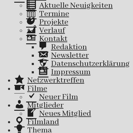
Aktuelle Neuigkeiten
Termine
Projekte
Verlauf
Kontakt
Redaktion
Newsletter
Datenschutzerklärung
Impressum
Netzwerktreffen
Filme
Neuer Film
Mitglieder
Neues Mitglied
Filmland
Thema