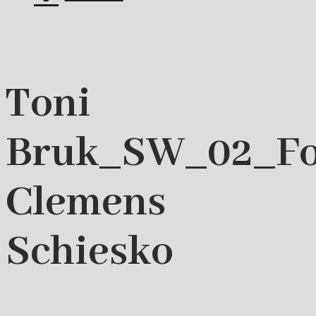
Toni
Bruk_SW_02_Fo
Clemens
Schiesko