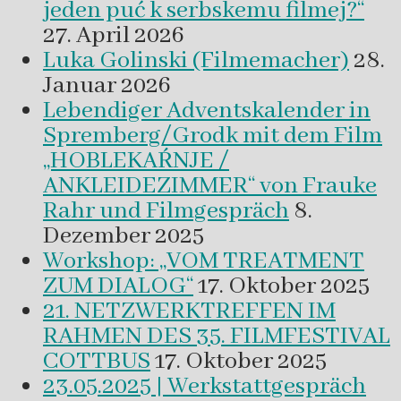
jeden puć k serbskemu filmej?“
27. April 2026
Luka Golinski (Filmemacher)
28.
Januar 2026
Lebendiger Adventskalender in
Spremberg/Grodk mit dem Film
„HOBLEKAŔNJE /
ANKLEIDEZIMMER“ von Frauke
Rahr und Filmgespräch
8.
Dezember 2025
Workshop: „VOM TREATMENT
ZUM DIALOG“
17. Oktober 2025
21. NETZWERKTREFFEN IM
RAHMEN DES 35. FILMFESTIVAL
COTTBUS
17. Oktober 2025
23.05.2025 | Werkstattgespräch