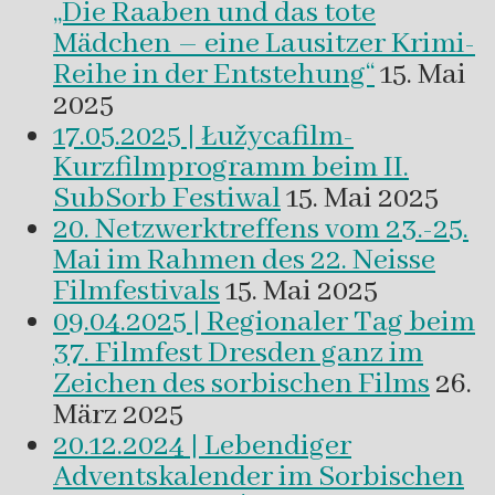
„Die Raaben und das tote
Mädchen – eine Lausitzer Krimi-
Reihe in der Entstehung“
15. Mai
2025
17.05.2025 | Łužycafilm-
Kurzfilmprogramm beim II.
SubSorb Festiwal
15. Mai 2025
20. Netzwerktreffens vom 23.-25.
Mai im Rahmen des 22. Neisse
Filmfestivals
15. Mai 2025
09.04.2025 | Regionaler Tag beim
37. Filmfest Dresden ganz im
Zeichen des sorbischen Films
26.
März 2025
20.12.2024 | Lebendiger
Adventskalender im Sorbischen