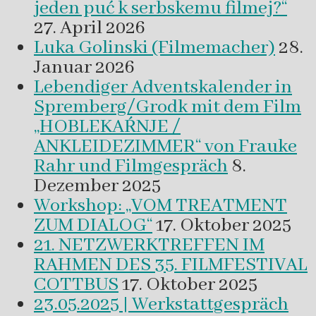
jeden puć k serbskemu filmej?“
27. April 2026
Luka Golinski (Filmemacher)
28.
Januar 2026
Lebendiger Adventskalender in
Spremberg/Grodk mit dem Film
„HOBLEKAŔNJE /
ANKLEIDEZIMMER“ von Frauke
Rahr und Filmgespräch
8.
Dezember 2025
Workshop: „VOM TREATMENT
ZUM DIALOG“
17. Oktober 2025
21. NETZWERKTREFFEN IM
RAHMEN DES 35. FILMFESTIVAL
COTTBUS
17. Oktober 2025
23.05.2025 | Werkstattgespräch