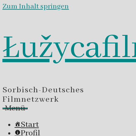
Zum Inhalt springen
Łužycafi
Sorbisch-Deutsches
Filmnetzwerk
Menü
Start
Profil