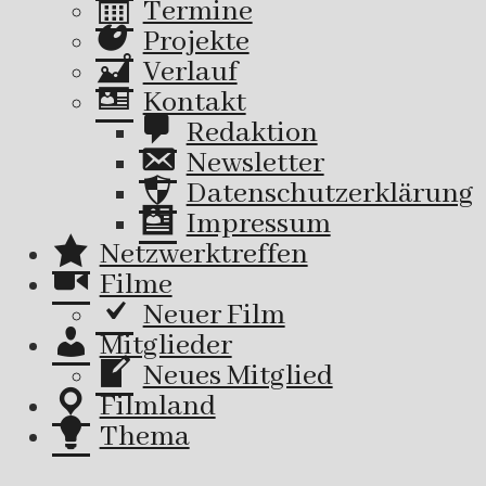
Termine
Projekte
Verlauf
Kontakt
Redaktion
Newsletter
Datenschutzerklärung
Impressum
Netzwerktreffen
Filme
Neuer Film
Mitglieder
Neues Mitglied
Filmland
Thema