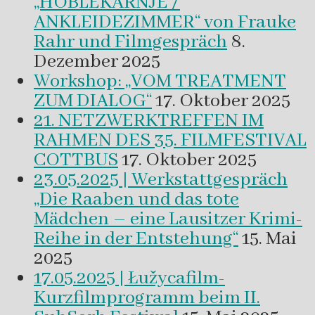
„HOBLEKAŔNJE /
ANKLEIDEZIMMER“ von Frauke
Rahr und Filmgespräch
8.
Dezember 2025
Workshop: „VOM TREATMENT
ZUM DIALOG“
17. Oktober 2025
21. NETZWERKTREFFEN IM
RAHMEN DES 35. FILMFESTIVAL
COTTBUS
17. Oktober 2025
23.05.2025 | Werkstattgespräch
„Die Raaben und das tote
Mädchen – eine Lausitzer Krimi-
Reihe in der Entstehung“
15. Mai
2025
17.05.2025 | Łužycafilm-
Kurzfilmprogramm beim II.