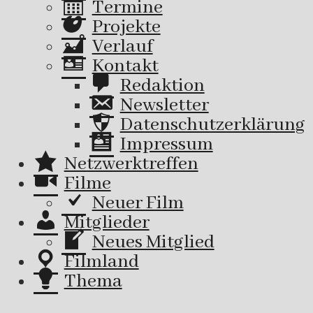
Termine
Projekte
Verlauf
Kontakt
Redaktion
Newsletter
Datenschutzerklärung
Impressum
Netzwerktreffen
Filme
Neuer Film
Mitglieder
Neues Mitglied
Filmland
Thema