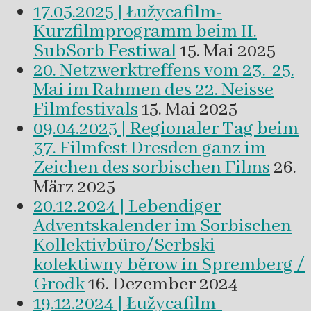
17.05.2025 | Łužycafilm-
Kurzfilmprogramm beim II.
SubSorb Festiwal
15. Mai 2025
20. Netzwerktreffens vom 23.-25.
Mai im Rahmen des 22. Neisse
Filmfestivals
15. Mai 2025
09.04.2025 | Regionaler Tag beim
37. Filmfest Dresden ganz im
Zeichen des sorbischen Films
26.
März 2025
20.12.2024 | Lebendiger
Adventskalender im Sorbischen
Kollektivbüro/Serbski
kolektiwny běrow in Spremberg /
Grodk
16. Dezember 2024
19.12.2024 | Łužycafilm-