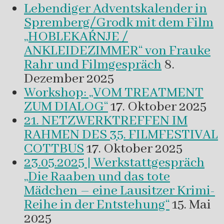
Lebendiger Adventskalender in
Spremberg/Grodk mit dem Film
„HOBLEKAŔNJE /
ANKLEIDEZIMMER“ von Frauke
Rahr und Filmgespräch
8.
Dezember 2025
Workshop: „VOM TREATMENT
ZUM DIALOG“
17. Oktober 2025
21. NETZWERKTREFFEN IM
RAHMEN DES 35. FILMFESTIVAL
COTTBUS
17. Oktober 2025
23.05.2025 | Werkstattgespräch
„Die Raaben und das tote
Mädchen – eine Lausitzer Krimi-
Reihe in der Entstehung“
15. Mai
2025