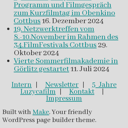
Programm und Filmgespräch
zum Kurzfilmtag im Obenkino
Cottbus
16. Dezember 2024
19. Netzwerktreffen vom
8.-10.November im Rahmen des
34.FilmFestivals Cottbus
29.
Oktober 2024
Vierte Sommerfilmakademie in
Görlitz gestartet
11. Juli 2024
Intern
|
Newsletter
|
5 Jahre
Luzycafilm
|
Kontakt
|
Impressum
Built with
Make
. Your friendly
WordPress page builder theme.