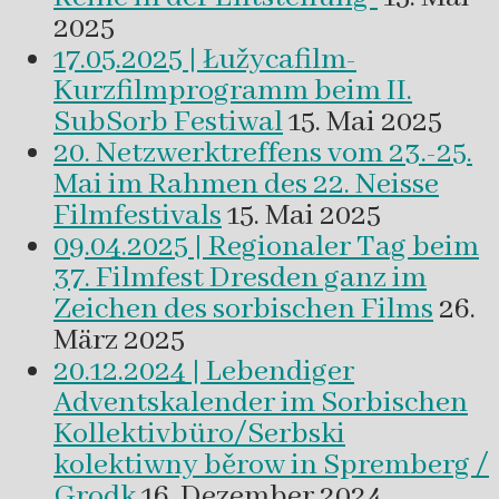
2025
17.05.2025 | Łužycafilm-
Kurzfilmprogramm beim II.
SubSorb Festiwal
15. Mai 2025
20. Netzwerktreffens vom 23.-25.
Mai im Rahmen des 22. Neisse
Filmfestivals
15. Mai 2025
09.04.2025 | Regionaler Tag beim
37. Filmfest Dresden ganz im
Zeichen des sorbischen Films
26.
März 2025
20.12.2024 | Lebendiger
Adventskalender im Sorbischen
Kollektivbüro/Serbski
kolektiwny běrow in Spremberg /
Grodk
16. Dezember 2024