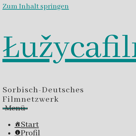
Zum Inhalt springen
Łužycafi
Sorbisch-Deutsches
Filmnetzwerk
Menü
Start
Profil