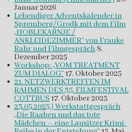
Januar 2026
Lebendiger Adventskalender in
Spremberg/Grodk mit dem Film
„HOBLEKAŔNJE /
ANKLEIDEZIMMER“ von Frauke
Rahr und Filmgespräch
8.
Dezember 2025
Workshop: „VOM TREATMENT
ZUM DIALOG“
17. Oktober 2025
21. NETZWERKTREFFEN IM
RAHMEN DES 35. FILMFESTIVAL
COTTBUS
17. Oktober 2025
23.05.2025 | Werkstattgespräch
„Die Raaben und das tote
Mädchen – eine Lausitzer Krimi-
Reihe in der Entstehung“
15. Mai