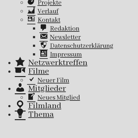
Projekte
Verlauf
Kontakt
Redaktion
Newsletter
Datenschutzerklärung
Impressum
Netzwerktreffen
Filme
Neuer Film
Mitglieder
Neues Mitglied
Filmland
Thema