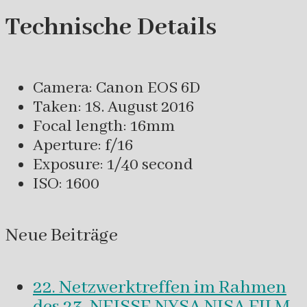
Technische Details
Camera: Canon EOS 6D
Taken: 18. August 2016
Focal length: 16mm
Aperture: f/16
Exposure: 1/40 second
ISO: 1600
Neue Beiträge
22. Netzwerktreffen im Rahmen
des 23. NEISSE NYSA NISA FILM