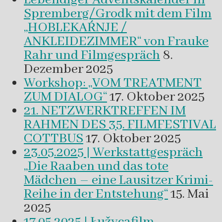
Spremberg/Grodk mit dem Film
„HOBLEKAŔNJE /
ANKLEIDEZIMMER“ von Frauke
Rahr und Filmgespräch
8.
Dezember 2025
Workshop: „VOM TREATMENT
ZUM DIALOG“
17. Oktober 2025
21. NETZWERKTREFFEN IM
RAHMEN DES 35. FILMFESTIVAL
COTTBUS
17. Oktober 2025
23.05.2025 | Werkstattgespräch
„Die Raaben und das tote
Mädchen – eine Lausitzer Krimi-
Reihe in der Entstehung“
15. Mai
2025
17.05.2025 | Łužycafilm-