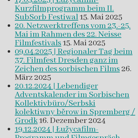
Kurzfilmprogramm beim II.
SubSorb Festiwal
15. Mai 2025
20. Netzwerktreffens vom 23.-25.
Mai im Rahmen des 22. Neisse
Filmfestivals
15. Mai 2025
09.04.2025 | Regionaler Tag beim
37. Filmfest Dresden ganz im
Zeichen des sorbischen Films
26.
März 2025
20.12.2024 | Lebendiger
Adventskalender im Sorbischen
Kollektivbüro/Serbski
kolektiwny běrow in Spremberg /
Grodk
16. Dezember 2024
19.12.2024 | Łužycafilm-
Programm und Filmgespräch