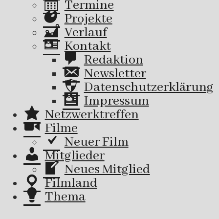
Termine
Projekte
Verlauf
Kontakt
Redaktion
Newsletter
Datenschutzerklärung
Impressum
Netzwerktreffen
Filme
Neuer Film
Mitglieder
Neues Mitglied
Filmland
Thema