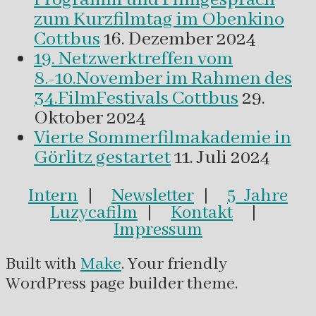
zum Kurzfilmtag im Obenkino
Cottbus
16. Dezember 2024
19. Netzwerktreffen vom
8.-10.November im Rahmen des
34.FilmFestivals Cottbus
29.
Oktober 2024
Vierte Sommerfilmakademie in
Görlitz gestartet
11. Juli 2024
Intern
|
Newsletter
|
5 Jahre
Luzycafilm
|
Kontakt
|
Impressum
Built with
Make
. Your friendly
WordPress page builder theme.