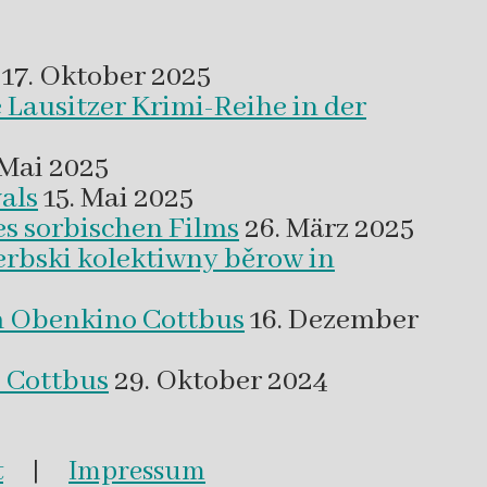
17. Oktober 2025
 Lausitzer Krimi-Reihe in der
 Mai 2025
als
15. Mai 2025
es sorbischen Films
26. März 2025
erbski kolektiwny běrow in
m Obenkino Cottbus
16. Dezember
s Cottbus
29. Oktober 2024
t
|
Impressum