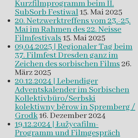
Kurzfilmprogramm beim II.
SubSorb Festiwal
15. Mai 2025
20. Netzwerktreffens vom 23.-25.
Mai im Rahmen des 22. Neisse
Filmfestivals
15. Mai 2025
09.04.2025 | Regionaler Tag beim
37. Filmfest Dresden ganz im
Zeichen des sorbischen Films
26.
März 2025
20.12.2024 | Lebendiger
Adventskalender im Sorbischen
Kollektivbüro/Serbski
kolektiwny běrow in Spremberg /
Grodk
16. Dezember 2024
19.12.2024 | Łužycafilm-
Programm und Filmgespräch