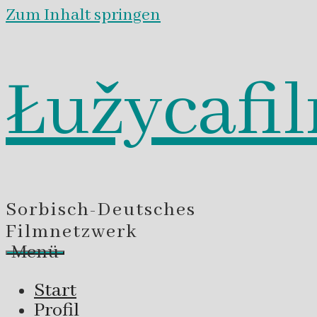
Zum Inhalt springen
Łužycafi
Sorbisch-Deutsches
Filmnetzwerk
Menü
Start
Profil