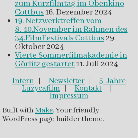
zum Kurzfilmtag im Obenkino
Cottbus
16. Dezember 2024
19. Netzwerktreffen vom
8.-10.November im Rahmen des
34.FilmFestivals Cottbus
29.
Oktober 2024
Vierte Sommerfilmakademie in
Görlitz gestartet
11. Juli 2024
Intern
|
Newsletter
|
5 Jahre
Luzycafilm
|
Kontakt
|
Impressum
Built with
Make
. Your friendly
WordPress page builder theme.