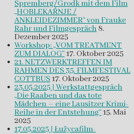
Spremberg/Grodk mit dem Film
„HOBLEKAŔNJE /
ANKLEIDEZIMMER“ von Frauke
Rahr und Filmgespräch
8.
Dezember 2025
Workshop: „VOM TREATMENT
ZUM DIALOG“
17. Oktober 2025
21. NETZWERKTREFFEN IM
RAHMEN DES 35. FILMFESTIVAL
COTTBUS
17. Oktober 2025
23.05.2025 | Werkstattgespräch
„Die Raaben und das tote
Mädchen – eine Lausitzer Krimi-
Reihe in der Entstehung“
15. Mai
2025
17.05.2025 | Łužycafilm-