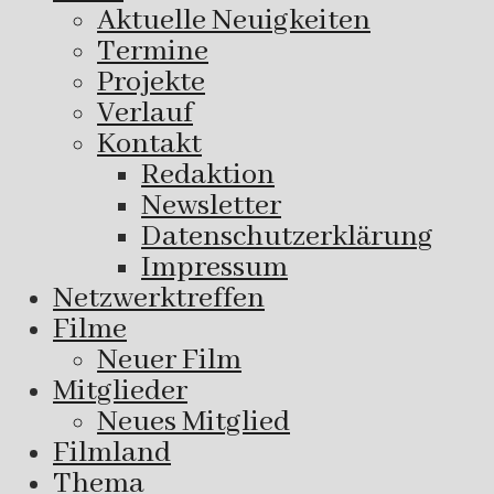
Aktuelle Neuigkeiten
Termine
Projekte
Verlauf
Kontakt
Redaktion
Newsletter
Datenschutzerklärung
Impressum
Netzwerktreffen
Filme
Neuer Film
Mitglieder
Neues Mitglied
Filmland
Thema