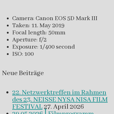
Camera: Canon EOS 5D Mark III
Taken: 11. May 2019
Focal length: 50mm
Aperture: f/2
Exposure: 1/400 second
ISO: 100
Neue Beiträge
22. Netzwerktreffen im Rahmen
des 23. NEISSE NYSA NISA FILM
FESTIVAL
27. April 2026
29.05.2026 ꟾ Filmprogramm