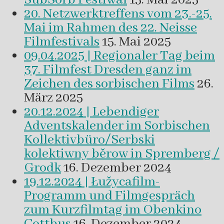
20. Netzwerktreffens vom 23.-25.
Mai im Rahmen des 22. Neisse
Filmfestivals
15. Mai 2025
09.04.2025 | Regionaler Tag beim
37. Filmfest Dresden ganz im
Zeichen des sorbischen Films
26.
März 2025
20.12.2024 | Lebendiger
Adventskalender im Sorbischen
Kollektivbüro/Serbski
kolektiwny běrow in Spremberg /
Grodk
16. Dezember 2024
19.12.2024 | Łužycafilm-
Programm und Filmgespräch
zum Kurzfilmtag im Obenkino
Cottbus
16. Dezember 2024