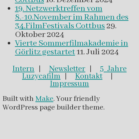
19. Netzwerktreffen vom
8.-10.November im Rahmen des
34.FilmFestivals Cottbus
29.
Oktober 2024
Vierte Sommerfilmakademie in
Görlitz gestartet
11. Juli 2024
Intern
|
Newsletter
|
5 Jahre
Luzycafilm
|
Kontakt
|
Impressum
Built with
Make
. Your friendly
WordPress page builder theme.