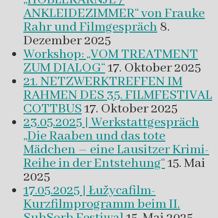
ANKLEIDEZIMMER“ von Frauke
Rahr und Filmgespräch
8.
Dezember 2025
Workshop: „VOM TREATMENT
ZUM DIALOG“
17. Oktober 2025
21. NETZWERKTREFFEN IM
RAHMEN DES 35. FILMFESTIVAL
COTTBUS
17. Oktober 2025
23.05.2025 | Werkstattgespräch
„Die Raaben und das tote
Mädchen – eine Lausitzer Krimi-
Reihe in der Entstehung“
15. Mai
2025
17.05.2025 | Łužycafilm-
Kurzfilmprogramm beim II.
SubSorb Festiwal
15. Mai 2025