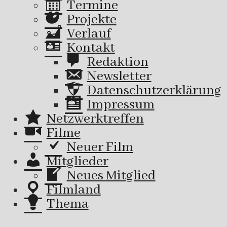
Termine
Projekte
Verlauf
Kontakt
Redaktion
Newsletter
Datenschutzerklärung
Impressum
Netzwerktreffen
Filme
Neuer Film
Mitglieder
Neues Mitglied
Filmland
Thema